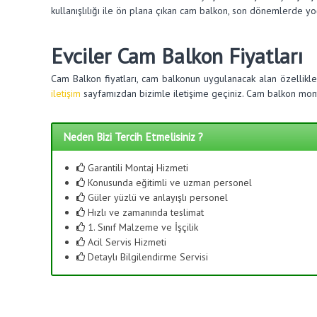
kullanışlılığı ile ön plana çıkan cam balkon, son dönemlerde y
Evciler Cam Balkon Fiyatları
Cam Balkon fiyatları, cam balkonun uygulanacak alan özellikl
iletişim
sayfamızdan bizimle iletişime geçiniz. Cam balkon monta
Neden Bizi Tercih Etmelisiniz ?
Garantili Montaj Hizmeti
Konusunda eğitimli ve uzman personel
Güler yüzlü ve anlayışlı personel
Hızlı ve zamanında teslimat
1. Sınıf Malzeme ve İşçilik
Acil Servis Hizmeti
Detaylı Bilgilendirme Servisi