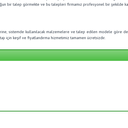
oğun bir talep görmekte ve bu talepleri firmamız profesyonel bir şekilde ka
erine, sistemde kullanılacak malzemelere ve talep edilen modele göre değ
jı için keşif ve fiyatlandırma hizmetimiz tamamen ücretsizdir.