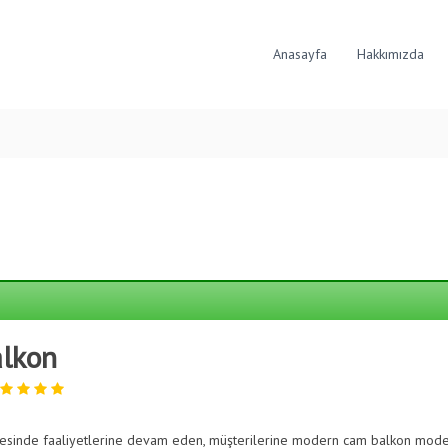
Anasayfa
Hakkımızda
alkon
gesinde faaliyetlerine devam eden, müşterilerine modern cam balkon model