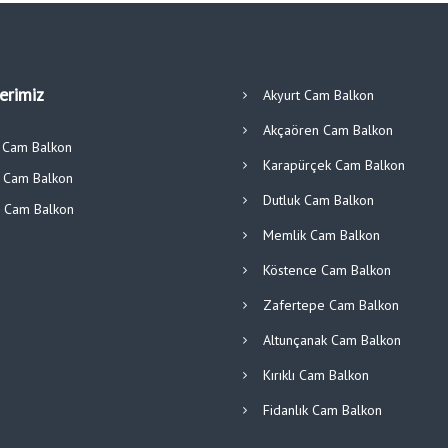
lerimiz
Akyurt Cam Balkon
Akçaören Cam Balkon
ı Cam Balkon
Karapürçek Cam Balkon
r Cam Balkon
Dutluk Cam Balkon
ü Cam Balkon
Memlik Cam Balkon
Köstence Cam Balkon
Zafertepe Cam Balkon
Altunçanak Cam Balkon
Kırıklı Cam Balkon
Fidanlık Cam Balkon