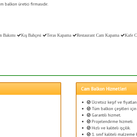
m balkon üretici firmasıdır.
n Bakımı
Kış Bahçesi
Teras Kapama
Restaurant Cam Kapama
Kafe 
Cam Balkon Hizmetleri
Ücretsiz keşif ve fiyatla
Tüm balkon çeşitleri için
Garantili hizmet.
Projelendirme hizmeti.
Hızlı ve kaliteli işçilik.
1. sınıf kaliteli malzeme 