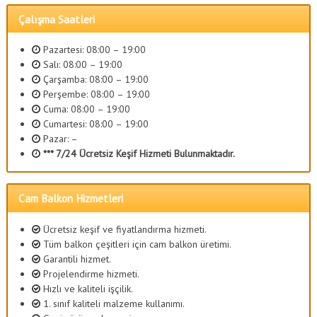
Çalışma Saatleri
Pazartesi: 08:00 – 19:00
Salı: 08:00 – 19:00
Çarşamba: 08:00 – 19:00
Perşembe: 08:00 – 19:00
Cuma: 08:00 – 19:00
Cumartesi: 08:00 – 19:00
Pazar: –
*** 7/24 Ücretsiz Keşif Hizmeti Bulunmaktadır.
Cam Balkon Hizmetleri
Ücretsiz keşif ve fiyatlandırma hizmeti.
Tüm balkon çeşitleri için cam balkon üretimi.
Garantili hizmet.
Projelendirme hizmeti.
Hızlı ve kaliteli işçilik.
1. sınıf kaliteli malzeme kullanımı.