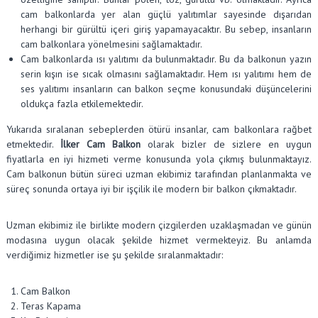
cam balkonlarda yer alan güçlü yalıtımlar sayesinde dışarıdan
herhangi bir gürültü içeri giriş yapamayacaktır. Bu sebep, insanların
cam balkonlara yönelmesini sağlamaktadır.
Cam balkonlarda ısı yalıtımı da bulunmaktadır. Bu da balkonun yazın
serin kışın ise sıcak olmasını sağlamaktadır. Hem ısı yalıtımı hem de
ses yalıtımı insanların can balkon seçme konusundaki düşüncelerini
oldukça fazla etkilemektedir.
Yukarıda sıralanan sebeplerden ötürü insanlar, cam balkonlara rağbet
etmektedir.
İlker Cam Balkon
olarak bizler de sizlere en uygun
fiyatlarla en iyi hizmeti verme konusunda yola çıkmış bulunmaktayız.
Cam balkonun bütün süreci uzman ekibimiz tarafından planlanmakta ve
süreç sonunda ortaya iyi bir işçilik ile modern bir balkon çıkmaktadır.
Uzman ekibimiz ile birlikte modern çizgilerden uzaklaşmadan ve günün
modasına uygun olacak şekilde hizmet vermekteyiz. Bu anlamda
verdiğimiz hizmetler ise şu şekilde sıralanmaktadır:
Cam Balkon
Teras Kapama