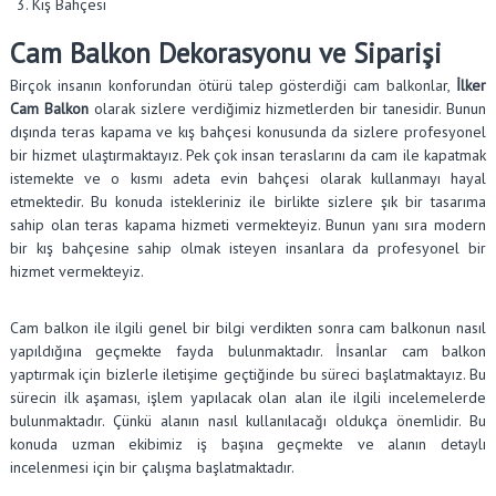
Kış Bahçesi
Cam Balkon Dekorasyonu ve Siparişi
Birçok insanın konforundan ötürü talep gösterdiği cam balkonlar,
İlker
Cam Balkon
olarak sizlere verdiğimiz hizmetlerden bir tanesidir. Bunun
dışında teras kapama ve kış bahçesi konusunda da sizlere profesyonel
bir hizmet ulaştırmaktayız. Pek çok insan teraslarını da cam ile kapatmak
istemekte ve o kısmı adeta evin bahçesi olarak kullanmayı hayal
etmektedir. Bu konuda istekleriniz ile birlikte sizlere şık bir tasarıma
sahip olan teras kapama hizmeti vermekteyiz. Bunun yanı sıra modern
bir kış bahçesine sahip olmak isteyen insanlara da profesyonel bir
hizmet vermekteyiz.
Cam balkon ile ilgili genel bir bilgi verdikten sonra cam balkonun nasıl
yapıldığına geçmekte fayda bulunmaktadır. İnsanlar cam balkon
yaptırmak için bizlerle iletişime geçtiğinde bu süreci başlatmaktayız. Bu
sürecin ilk aşaması, işlem yapılacak olan alan ile ilgili incelemelerde
bulunmaktadır. Çünkü alanın nasıl kullanılacağı oldukça önemlidir. Bu
konuda uzman ekibimiz iş başına geçmekte ve alanın detaylı
incelenmesi için bir çalışma başlatmaktadır.