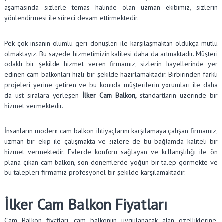
aşamasında sizlerle temas halinde olan uzman ekibimiz, sizlerin
yönlendirmesi ile süreci devam ettirmektedir.
Pek çok insanın olumlu geri dönüşleri ile karşılaşmaktan oldukça mutlu
olmaktayız. Bu sayede hizmetimizin kalitesi daha da artmaktadır. Müşteri
odaklı bir şekilde hizmet veren firmamız, sizlerin hayellerinde yer
edinen cam balkonları hızlı bir şekilde hazırlamaktadır. Birbirinden farklı
projeleri yerine getiren ve bu konuda müşterilerin yorumları ile daha
da üst sıralara yerleşen
İlker Cam Balkon,
standartların üzerinde bir
hizmet vermektedir.
İnsanların modern cam balkon ihtiyaçlarını karşılamaya çalışan firmamız,
uzman bir ekip ile çalışmakta ve sizlere de bu bağlamda kaliteli bir
hizmet vermektedir. Evlerde konforu sağlayan ve kullanışlılığı ile ön
plana çıkan cam balkon, son dönemlerde yoğun bir talep görmekte ve
bu talepleri firmamız profesyonel bir şekilde karşılamaktadır.
İlker Cam Balkon Fiyatları
Cam Balkon fiyatları, cam balkonun uygulanacak alan özelliklerine,