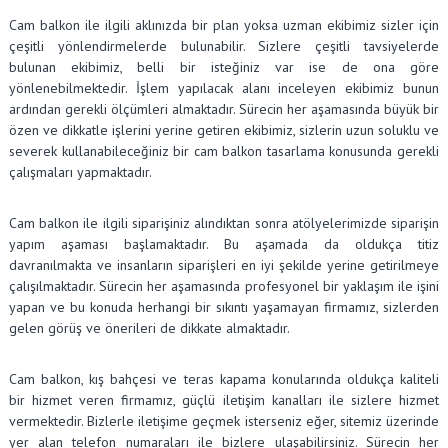
Cam balkon ile ilgili aklınızda bir plan yoksa uzman ekibimiz sizler için
çeşitli yönlendirmelerde bulunabilir. Sizlere çeşitli tavsiyelerde
bulunan ekibimiz, belli bir isteğiniz var ise de ona göre
yönlenebilmektedir. İşlem yapılacak alanı inceleyen ekibimiz bunun
ardından gerekli ölçümleri almaktadır. Sürecin her aşamasında büyük bir
özen ve dikkatle işlerini yerine getiren ekibimiz, sizlerin uzun soluklu ve
severek kullanabileceğiniz bir cam balkon tasarlama konusunda gerekli
çalışmaları yapmaktadır.
Cam balkon ile ilgili siparişiniz alındıktan sonra atölyelerimizde siparişin
yapım aşaması başlamaktadır. Bu aşamada da oldukça titiz
davranılmakta ve insanların siparişleri en iyi şekilde yerine getirilmeye
çalışılmaktadır. Sürecin her aşamasında profesyonel bir yaklaşım ile işini
yapan ve bu konuda herhangi bir sıkıntı yaşamayan firmamız, sizlerden
gelen görüş ve önerileri de dikkate almaktadır.
Cam balkon, kış bahçesi ve teras kapama konularında oldukça kaliteli
bir hizmet veren firmamız, güçlü iletişim kanalları ile sizlere hizmet
vermektedir. Bizlerle iletişime geçmek isterseniz eğer, sitemiz üzerinde
yer alan telefon numaraları ile bizlere ulaşabilirsiniz. Sürecin her