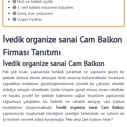
Hızlı ve kaliteli işçilik.
1. sınıf kaliteli malzeme kullanımı.
Geniş ürün yelpazesi.
Uygun Fiyatlar.
İvedik organize sanai Cam Balkon
Firması Tanıtımı
İvedik organize sanai Cam Balkon
Pek çok insan, yapılarında farklılık yaratmak ve yapılarını güzel bir
şekilde dekore etmek amacıyla farklı unsurlar kullanmaktadır. İnsanların
yaşadıkları mekânları güzelleştirmelerine yönelik bu çabaları, elbette
oldukça anlaşılır olmaktadır. Çünkü ortamın güzel olması, insanı rahatlatır
ve hayata pozitif bir şekilde bakmasını sağlar. İnsanların yapılarında
sağlamaya çalıştıkları bu farklılık ve rahatlık anlayışı, cam balkon
modellerini oluşturmaktadır.
İvedik organize sanai Cam Balkon
,
yapılarınızda oluşturmak istediğiniz yeniliğin farkındadır ve sizlere en
iyi hizmeti vermek adına kurulmuştur. Peki ama cam balkon nedir?