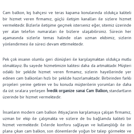
Cam balkon, kış bahçesi ve teras kapama konularında oldukça kaliteli
bir hizmet veren firmamız, güçlü iletişim kanalları ile sizlere hizmet
vermektedir. Bizlerle iletişime geçmek isterseniz eğer, sitemiz üzerinde
yer alan telefon numaraları ile bizlere ulaşabilirsiniz. Sürecin her
aşamasında sizlerle temas halinde olan uzman ekibimiz, sizlerin
yönlendirmesi ile süreci devam ettirmektedir.
Pek çok insanın olumlu geri dönüşleri ile karşılaşmaktan oldukça mutlu
olmaktayız. Bu sayede hizmetimizin kalitesi daha da artmaktadır. Müşteri
odaklı bir şekilde hizmet veren firmamız, sizlerin hayellerinde yer
edinen cam balkonları hızlı bir şekilde hazırlamaktadır. Birbirinden farklı
projeleri yerine getiren ve bu konuda müşterilerin yorumları ile daha
da üst sıralara yerleşen
İvedik organize sanai Cam Balkon,
standartların
üzerinde bir hizmet vermektedir.
İnsanların modern cam balkon ihtiyaçlarını karşılamaya çalışan firmamız,
uzman bir ekip ile çalışmakta ve sizlere de bu bağlamda kaliteli bir
hizmet vermektedir. Evlerde konforu sağlayan ve kullanışlılığı ile ön
plana çıkan cam balkon, son dönemlerde yoğun bir talep görmekte ve