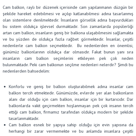
Cam balkon, raylı bir düzenek içerisinde cam yapılanmanın düzgün bir
şekilde hareket edebilmesi ve açılıp katlanabilmesi adına tasarlanmış
olan sistemlere denilmektedir. İnsanların görsellik adına başvurdukları
bu sistem oldukça işlevsel durmaktadır. Son zamanlarda popülerliği
artan cam balkon, insanların geniş bir balkona ulaşabilmesini sağlamakta
ve bu yüzden de oldukça fazla rağbet görmektedir. İnsanlar, çeşitli
nedenlerle cam balkon seçmektedir. Bu nedenlerden en önemlisi,
günümüz balkonlarının oldukça dar olmasıdır. Fakat bunun yanı sıra
insanların cam balkon seçimlerini etkileyen pek çok neden
bulunmaktadır. Peki cam balkonun seçilme nedenleri nelerdir? Şimdi bu
nedenlerden bahsedelim:
Konforlu ve geniş bir balkon oluşturabilmek adına insanlar cam
balkon tercih etmektedir. Günümüzde, evlerde yer alan balkonların
alanı dar olduğu için cam balkon, insanlar için bir kurtarıcıdır. Dar
balkonlarda vakit geçirmekten hoşlanmayan pek çok insanın tercih
ettiği cam balkon, firmamız tarafından oldukça modern bir şekilde
tasarlanmaktadır.
Cam balkon esnek bir yapıya sahip olduğu için evin yapısına da
herhangi bir zarar vermemekte ve bu anlamda insanlara çeşitli