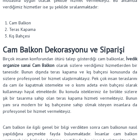
modasına uygun olacak şekilde hizmet vermekteyiz. Bu anlamda
verdiğimiz hizmetler ise şu şekilde sıralanmaktadır:
Cam Balkon
Teras Kapama
Kış Bahçesi
Cam Balkon Dekorasyonu ve Siparişi
Birçok insanın konforundan ötürü talep gösterdiği cam balkonlar,
İvedik
organize sanai Cam Balkon
olarak sizlere verdiğimiz hizmetlerden bir
tanesidir. Bunun dışında teras kapama ve kış bahçesi konusunda da
sizlere profesyonel bir hizmet ulaştırmaktayız. Pek çok insan teraslarını
da cam ile kapatmak istemekte ve o kısmı adeta evin bahçesi olarak
kullanmayı hayal etmektedir. Bu konuda istekleriniz ile birlikte sizlere
şık bir tasarıma sahip olan teras kapama hizmeti vermekteyiz. Bunun
yanı sıra modern bir kış bahçesine sahip olmak isteyen insanlara da
profesyonel bir hizmet vermekteyiz.
Cam balkon ile ilgili genel bir bilgi verdikten sonra cam balkonun nasıl
yapıldığına geçmekte fayda bulunmaktadır. İnsanlar cam balkon