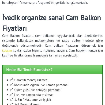
bu talepleri firmamız profesyonel bir şekilde karşılamaktadır.
İvedik organize sanai Cam Balkon
Fiyatları
Cam Balkon fiyatları, cam balkonun uygulanacak alan özelliklerine,
sistemde kullanılacak malzemelere ve talep edilen modele göre
değişkenlik göstermektedir. Cam balkon fiyatlarını öğrenmek için
iletişim
sayfamızdan bizimle iletişime geçiniz. Cam balkon montajı için
keşif ve fiyatlandırma hizmetimiz tamamen ücretsizdir.
Neden Bizi Tercih Etmelisiniz ?
Garantili Montaj Hizmeti
Konusunda eğitimli ve uzman personel
Güler yüzlü ve anlayışlı personel
Hızlı ve zamanında teslimat
1. Sınıf Malzeme ve İşçilik
Acil Servis Hizmeti