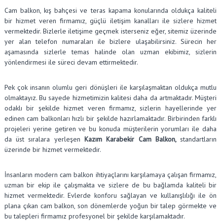
Cam balkon, kış bahçesi ve teras kapama konularında oldukça kaliteli
bir hizmet veren firmamız, güçlü iletişim kanalları ile sizlere hizmet
vermektedir. Bizlerle iletişime geçmek isterseniz eğer, sitemiz üzerinde
yer alan telefon numaraları ile bizlere ulaşabilirsiniz. Sürecin her
aşamasında sizlerle temas halinde olan uzman ekibimiz, sizlerin
yönlendirmesi ile süreci devam ettirmektedir.
Pek çok insanın olumlu geri dönüşleri ile karşılaşmaktan oldukça mutlu
olmaktayız. Bu sayede hizmetimizin kalitesi daha da artmaktadır. Müşteri
odaklı bir şekilde hizmet veren firmamız, sizlerin hayellerinde yer
edinen cam balkonları hızlı bir şekilde hazırlamaktadır. Birbirinden farklı
projeleri yerine getiren ve bu konuda müşterilerin yorumları ile daha
da üst sıralara yerleşen
Kazım Karabekir Cam Balkon,
standartların
üzerinde bir hizmet vermektedir.
İnsanların modern cam balkon ihtiyaçlarını karşılamaya çalışan firmamız,
uzman bir ekip ile çalışmakta ve sizlere de bu bağlamda kaliteli bir
hizmet vermektedir. Evlerde konforu sağlayan ve kullanışlılığı ile ön
plana çıkan cam balkon, son dönemlerde yoğun bir talep görmekte ve
bu talepleri firmamız profesyonel bir şekilde karşılamaktadır.