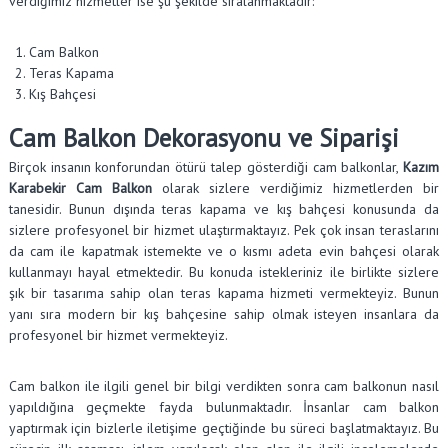
verdiğimiz hizmetler ise şu şekilde sıralanmaktadır:
Cam Balkon
Teras Kapama
Kış Bahçesi
Cam Balkon Dekorasyonu ve Siparişi
Birçok insanın konforundan ötürü talep gösterdiği cam balkonlar,
Kazım
Karabekir Cam Balkon
olarak sizlere verdiğimiz hizmetlerden bir
tanesidir. Bunun dışında teras kapama ve kış bahçesi konusunda da
sizlere profesyonel bir hizmet ulaştırmaktayız. Pek çok insan teraslarını
da cam ile kapatmak istemekte ve o kısmı adeta evin bahçesi olarak
kullanmayı hayal etmektedir. Bu konuda istekleriniz ile birlikte sizlere
şık bir tasarıma sahip olan teras kapama hizmeti vermekteyiz. Bunun
yanı sıra modern bir kış bahçesine sahip olmak isteyen insanlara da
profesyonel bir hizmet vermekteyiz.
Cam balkon ile ilgili genel bir bilgi verdikten sonra cam balkonun nasıl
yapıldığına geçmekte fayda bulunmaktadır. İnsanlar cam balkon
yaptırmak için bizlerle iletişime geçtiğinde bu süreci başlatmaktayız. Bu