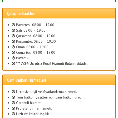
Çalışma Saatleri
Pazartesi: 08:00 – 19:00
Salı: 08:00 – 19:00
Çarşamba: 08:00 – 19:00
Perşembe: 08:00 – 19:00
Cuma: 08:00 – 19:00
Cumartesi: 08:00 – 19:00
Pazar: –
*** 7/24 Ücretsiz Keşif Hizmeti Bulunmaktadır.
Cam Balkon Hizmetleri
Ücretsiz keşif ve fiyatlandırma hizmeti.
Tüm balkon çeşitleri için cam balkon üretimi.
Garantili hizmet.
Projelendirme hizmeti.
Hızlı ve kaliteli işçilik.