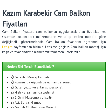
Kazım Karabekir Cam Balkon
Fiyatları
Cam Balkon fiyatları, cam balkonun uygulanacak alan özelliklerine,
sistemde kullanılacak malzemelere ve talep edilen modele göre
değişkenlik göstermektedir. Cam balkon fiyatlarını öğrenmek için
iletişim
sayfamızdan bizimle iletişime geçiniz. Cam balkon montajı için
keşif ve fiyatlandırma hizmetimiz tamamen ücretsizdir.
Neden Bizi Tercih Etmelisiniz ?
Garantili Montaj Hizmeti
Konusunda eğitimli ve uzman personel
Güler yüzlü ve anlayışlı personel
Hızlı ve zamanında teslimat
1. Sınıf Malzeme ve İşçilik
Acil Servis Hizmeti
Detaylı Bilgilendirme Servisi