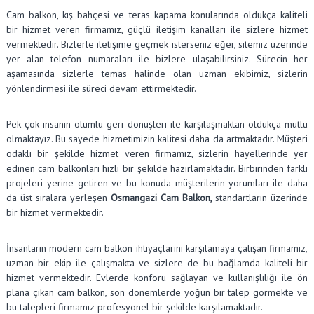
Cam balkon, kış bahçesi ve teras kapama konularında oldukça kaliteli
bir hizmet veren firmamız, güçlü iletişim kanalları ile sizlere hizmet
vermektedir. Bizlerle iletişime geçmek isterseniz eğer, sitemiz üzerinde
yer alan telefon numaraları ile bizlere ulaşabilirsiniz. Sürecin her
aşamasında sizlerle temas halinde olan uzman ekibimiz, sizlerin
yönlendirmesi ile süreci devam ettirmektedir.
Pek çok insanın olumlu geri dönüşleri ile karşılaşmaktan oldukça mutlu
olmaktayız. Bu sayede hizmetimizin kalitesi daha da artmaktadır. Müşteri
odaklı bir şekilde hizmet veren firmamız, sizlerin hayellerinde yer
edinen cam balkonları hızlı bir şekilde hazırlamaktadır. Birbirinden farklı
projeleri yerine getiren ve bu konuda müşterilerin yorumları ile daha
da üst sıralara yerleşen
Osmangazi Cam Balkon,
standartların üzerinde
bir hizmet vermektedir.
İnsanların modern cam balkon ihtiyaçlarını karşılamaya çalışan firmamız,
uzman bir ekip ile çalışmakta ve sizlere de bu bağlamda kaliteli bir
hizmet vermektedir. Evlerde konforu sağlayan ve kullanışlılığı ile ön
plana çıkan cam balkon, son dönemlerde yoğun bir talep görmekte ve
bu talepleri firmamız profesyonel bir şekilde karşılamaktadır.