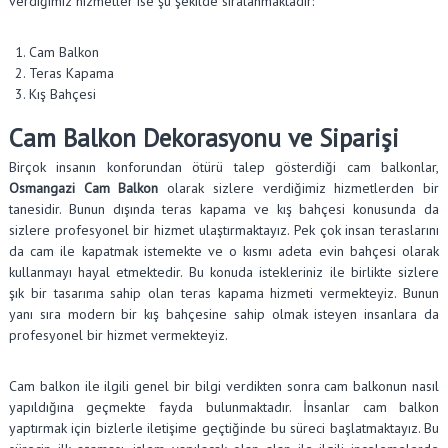
verdiğimiz hizmetler ise şu şekilde sıralanmaktadır:
Cam Balkon
Teras Kapama
Kış Bahçesi
Cam Balkon Dekorasyonu ve Siparişi
Birçok insanın konforundan ötürü talep gösterdiği cam balkonlar,
Osmangazi Cam Balkon
olarak sizlere verdiğimiz hizmetlerden bir
tanesidir. Bunun dışında teras kapama ve kış bahçesi konusunda da
sizlere profesyonel bir hizmet ulaştırmaktayız. Pek çok insan teraslarını
da cam ile kapatmak istemekte ve o kısmı adeta evin bahçesi olarak
kullanmayı hayal etmektedir. Bu konuda istekleriniz ile birlikte sizlere
şık bir tasarıma sahip olan teras kapama hizmeti vermekteyiz. Bunun
yanı sıra modern bir kış bahçesine sahip olmak isteyen insanlara da
profesyonel bir hizmet vermekteyiz.
Cam balkon ile ilgili genel bir bilgi verdikten sonra cam balkonun nasıl
yapıldığına geçmekte fayda bulunmaktadır. İnsanlar cam balkon
yaptırmak için bizlerle iletişime geçtiğinde bu süreci başlatmaktayız. Bu