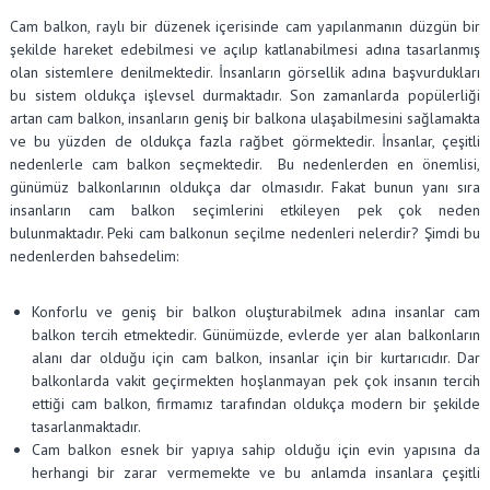
Cam balkon, raylı bir düzenek içerisinde cam yapılanmanın düzgün bir
şekilde hareket edebilmesi ve açılıp katlanabilmesi adına tasarlanmış
olan sistemlere denilmektedir. İnsanların görsellik adına başvurdukları
bu sistem oldukça işlevsel durmaktadır. Son zamanlarda popülerliği
artan cam balkon, insanların geniş bir balkona ulaşabilmesini sağlamakta
ve bu yüzden de oldukça fazla rağbet görmektedir. İnsanlar, çeşitli
nedenlerle cam balkon seçmektedir. Bu nedenlerden en önemlisi,
günümüz balkonlarının oldukça dar olmasıdır. Fakat bunun yanı sıra
insanların cam balkon seçimlerini etkileyen pek çok neden
bulunmaktadır. Peki cam balkonun seçilme nedenleri nelerdir? Şimdi bu
nedenlerden bahsedelim:
Konforlu ve geniş bir balkon oluşturabilmek adına insanlar cam
balkon tercih etmektedir. Günümüzde, evlerde yer alan balkonların
alanı dar olduğu için cam balkon, insanlar için bir kurtarıcıdır. Dar
balkonlarda vakit geçirmekten hoşlanmayan pek çok insanın tercih
ettiği cam balkon, firmamız tarafından oldukça modern bir şekilde
tasarlanmaktadır.
Cam balkon esnek bir yapıya sahip olduğu için evin yapısına da
herhangi bir zarar vermemekte ve bu anlamda insanlara çeşitli