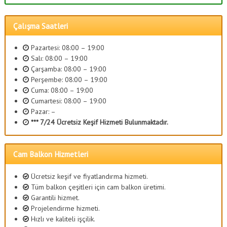
Çalışma Saatleri
Pazartesi: 08:00 – 19:00
Salı: 08:00 – 19:00
Çarşamba: 08:00 – 19:00
Perşembe: 08:00 – 19:00
Cuma: 08:00 – 19:00
Cumartesi: 08:00 – 19:00
Pazar: –
*** 7/24 Ücretsiz Keşif Hizmeti Bulunmaktadır.
Cam Balkon Hizmetleri
Ücretsiz keşif ve fiyatlandırma hizmeti.
Tüm balkon çeşitleri için cam balkon üretimi.
Garantili hizmet.
Projelendirme hizmeti.
Hızlı ve kaliteli işçilik.