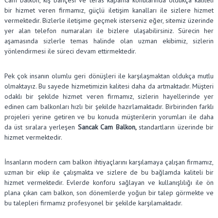
bir hizmet veren firmamız, güçlü iletişim kanalları ile sizlere hizmet
vermektedir. Bizlerle iletişime geçmek isterseniz eğer, sitemiz üzerinde
yer alan telefon numaraları ile bizlere ulaşabilirsiniz. Sürecin her
aşamasında sizlerle temas halinde olan uzman ekibimiz, sizlerin
yönlendirmesi ile süreci devam ettirmektedir.
Pek çok insanın olumlu geri dönüşleri ile karşılaşmaktan oldukça mutlu
olmaktayız. Bu sayede hizmetimizin kalitesi daha da artmaktadır. Müşteri
odaklı bir şekilde hizmet veren firmamız, sizlerin hayellerinde yer
edinen cam balkonları hızlı bir şekilde hazırlamaktadır. Birbirinden farklı
projeleri yerine getiren ve bu konuda müşterilerin yorumları ile daha
da üst sıralara yerleşen
Sancak Cam Balkon,
standartların üzerinde bir
hizmet vermektedir.
İnsanların modern cam balkon ihtiyaçlarını karşılamaya çalışan firmamız,
uzman bir ekip ile çalışmakta ve sizlere de bu bağlamda kaliteli bir
hizmet vermektedir. Evlerde konforu sağlayan ve kullanışlılığı ile ön
plana çıkan cam balkon, son dönemlerde yoğun bir talep görmekte ve
bu talepleri firmamız profesyonel bir şekilde karşılamaktadır.