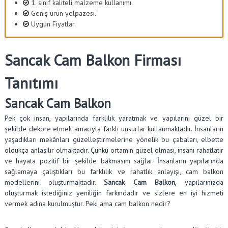
1. sınıf kaliteli malzeme kullanımı.
Geniş ürün yelpazesi.
Uygun Fiyatlar.
Sancak Cam Balkon Firması
Tanıtımı
Sancak Cam Balkon
Pek çok insan, yapılarında farklılık yaratmak ve yapılarını güzel bir
şekilde dekore etmek amacıyla farklı unsurlar kullanmaktadır. İnsanların
yaşadıkları mekânları güzelleştirmelerine yönelik bu çabaları, elbette
oldukça anlaşılır olmaktadır. Çünkü ortamın güzel olması, insanı rahatlatır
ve hayata pozitif bir şekilde bakmasını sağlar. İnsanların yapılarında
sağlamaya çalıştıkları bu farklılık ve rahatlık anlayışı, cam balkon
modellerini oluşturmaktadır.
Sancak Cam Balkon
, yapılarınızda
oluşturmak istediğiniz yeniliğin farkındadır ve sizlere en iyi hizmeti
vermek adına kurulmuştur. Peki ama cam balkon nedir?