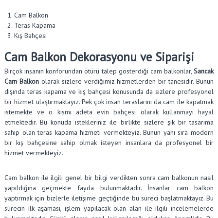
Cam Balkon
Teras Kapama
Kış Bahçesi
Cam Balkon Dekorasyonu ve Siparişi
Birçok insanın konforundan ötürü talep gösterdiği cam balkonlar,
Sancak
Cam Balkon
olarak sizlere verdiğimiz hizmetlerden bir tanesidir. Bunun
dışında teras kapama ve kış bahçesi konusunda da sizlere profesyonel
bir hizmet ulaştırmaktayız. Pek çok insan teraslarını da cam ile kapatmak
istemekte ve o kısmı adeta evin bahçesi olarak kullanmayı hayal
etmektedir. Bu konuda istekleriniz ile birlikte sizlere şık bir tasarıma
sahip olan teras kapama hizmeti vermekteyiz. Bunun yanı sıra modern
bir kış bahçesine sahip olmak isteyen insanlara da profesyonel bir
hizmet vermekteyiz.
Cam balkon ile ilgili genel bir bilgi verdikten sonra cam balkonun nasıl
yapıldığına geçmekte fayda bulunmaktadır. İnsanlar cam balkon
yaptırmak için bizlerle iletişime geçtiğinde bu süreci başlatmaktayız. Bu
sürecin ilk aşaması, işlem yapılacak olan alan ile ilgili incelemelerde