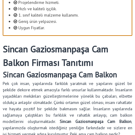
Projelendirme hizmeti.
Hızlı ve kaliteli işçilik.
1. sınıf kaliteli malzeme kullanımı.
Geniş ürün yelpazesi.
Uygun Fiyatlar.
Sincan Gaziosmanpaşa Cam
Balkon Firması Tanıtımı
Sincan Gaziosmanpaşa Cam Balkon
Pek çok insan, yapılarında farklılık yaratmak ve yapılarını güzel bir
şekilde dekore etmek amacıyla farklı unsurlar kullanmaktadır. İnsanların
yaşadıkları mekânları güzelleştirmelerine yönelik bu çabaları, elbette
oldukça anlaşılır olmaktadır. Çünkü ortamın güzel olması, insanı rahatlatır
ve hayata pozitif bir şekilde bakmasını sağlar. İnsanların yapılarında
sağlamaya çalıştıkları bu farklılık ve rahatlık anlayışı, cam balkon
modellerini oluşturmaktadır.
Sincan Gaziosmanpaşa Cam Balkon
,
yapılarınızda oluşturmak istediğiniz yeniliğin farkındadır ve sizlere en
iyi hizmeti vermek adına kurulmuştur. Peki ama cam balkon nedir?