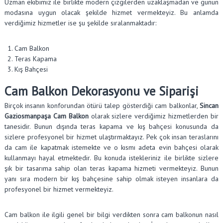
Uzman ekibimiz ile birlikte modern çizgilerden uzaklaşmadan ve günün
modasına uygun olacak şekilde hizmet vermekteyiz. Bu anlamda
verdiğimiz hizmetler ise şu şekilde sıralanmaktadır:
Cam Balkon
Teras Kapama
Kış Bahçesi
Cam Balkon Dekorasyonu ve Siparişi
Birçok insanın konforundan ötürü talep gösterdiği cam balkonlar,
Sincan
Gaziosmanpaşa Cam Balkon
olarak sizlere verdiğimiz hizmetlerden bir
tanesidir. Bunun dışında teras kapama ve kış bahçesi konusunda da
sizlere profesyonel bir hizmet ulaştırmaktayız. Pek çok insan teraslarını
da cam ile kapatmak istemekte ve o kısmı adeta evin bahçesi olarak
kullanmayı hayal etmektedir. Bu konuda istekleriniz ile birlikte sizlere
şık bir tasarıma sahip olan teras kapama hizmeti vermekteyiz. Bunun
yanı sıra modern bir kış bahçesine sahip olmak isteyen insanlara da
profesyonel bir hizmet vermekteyiz.
Cam balkon ile ilgili genel bir bilgi verdikten sonra cam balkonun nasıl