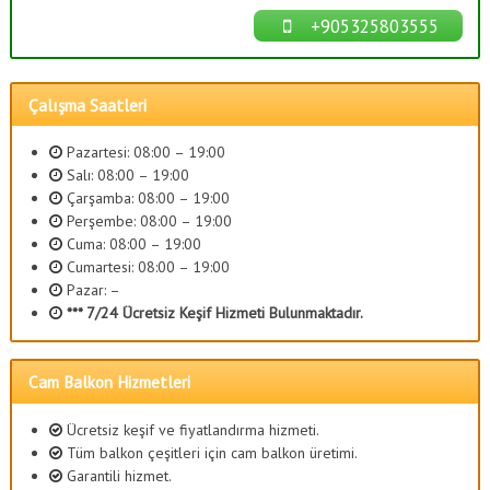
+905325803555
Çalışma Saatleri
Pazartesi: 08:00 – 19:00
Salı: 08:00 – 19:00
Çarşamba: 08:00 – 19:00
Perşembe: 08:00 – 19:00
Cuma: 08:00 – 19:00
Cumartesi: 08:00 – 19:00
Pazar: –
*** 7/24 Ücretsiz Keşif Hizmeti Bulunmaktadır.
Cam Balkon Hizmetleri
Ücretsiz keşif ve fiyatlandırma hizmeti.
Tüm balkon çeşitleri için cam balkon üretimi.
Garantili hizmet.