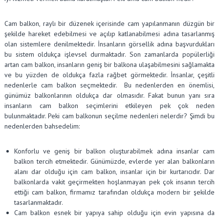
Cam balkon, raylı bir düzenek içerisinde cam yapılanmanın düzgün bir
şekilde hareket edebilmesi ve açılıp katlanabilmesi adına tasarlanmış
olan sistemlere denilmektedir. İnsanların görsellik adına başvurdukları
bu sistem oldukça işlevsel durmaktadır. Son zamanlarda popülerliği
artan cam balkon, insanların geniş bir balkona ulaşabilmesini sağlamakta
ve bu yüzden de oldukça fazla rağbet görmektedir. İnsanlar, çeşitli
nedenlerle cam balkon seçmektedir. Bu nedenlerden en önemlisi,
günümüz balkonlarının oldukça dar olmasıdır. Fakat bunun yanı sıra
insanların cam balkon seçimlerini etkileyen pek çok neden
bulunmaktadır. Peki cam balkonun seçilme nedenleri nelerdir? Şimdi bu
nedenlerden bahsedelim:
Konforlu ve geniş bir balkon oluşturabilmek adına insanlar cam
balkon tercih etmektedir. Günümüzde, evlerde yer alan balkonların
alanı dar olduğu için cam balkon, insanlar için bir kurtarıcıdır. Dar
balkonlarda vakit geçirmekten hoşlanmayan pek çok insanın tercih
ettiği cam balkon, firmamız tarafından oldukça modern bir şekilde
tasarlanmaktadır.
Cam balkon esnek bir yapıya sahip olduğu için evin yapısına da