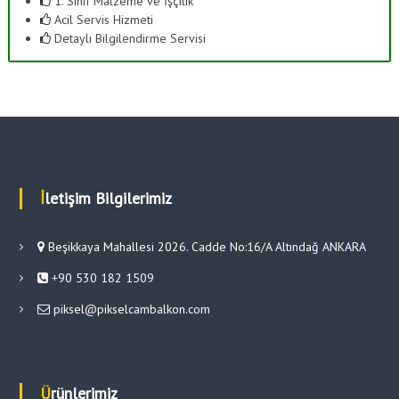
1. Sınıf Malzeme ve İşçilik
Acil Servis Hizmeti
Detaylı Bilgilendirme Servisi
İletişim Bilgilerimiz
Beşikkaya Mahallesi 2026. Cadde No:16/A Altındağ ANKARA
+90 530 182 1509
piksel@pikselcambalkon.com
Ürünlerimiz