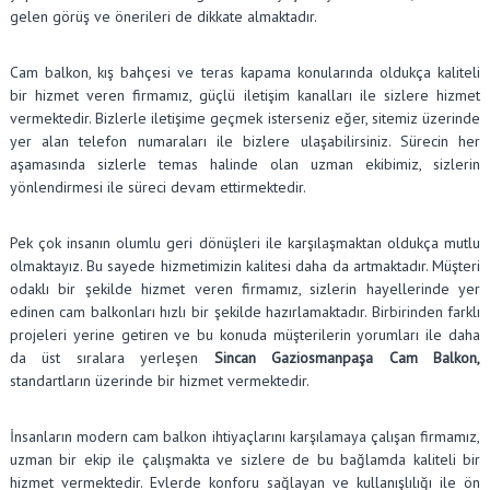
gelen görüş ve önerileri de dikkate almaktadır.
Cam balkon, kış bahçesi ve teras kapama konularında oldukça kaliteli
bir hizmet veren firmamız, güçlü iletişim kanalları ile sizlere hizmet
vermektedir. Bizlerle iletişime geçmek isterseniz eğer, sitemiz üzerinde
yer alan telefon numaraları ile bizlere ulaşabilirsiniz. Sürecin her
aşamasında sizlerle temas halinde olan uzman ekibimiz, sizlerin
yönlendirmesi ile süreci devam ettirmektedir.
Pek çok insanın olumlu geri dönüşleri ile karşılaşmaktan oldukça mutlu
olmaktayız. Bu sayede hizmetimizin kalitesi daha da artmaktadır. Müşteri
odaklı bir şekilde hizmet veren firmamız, sizlerin hayellerinde yer
edinen cam balkonları hızlı bir şekilde hazırlamaktadır. Birbirinden farklı
projeleri yerine getiren ve bu konuda müşterilerin yorumları ile daha
da üst sıralara yerleşen
Sincan Gaziosmanpaşa Cam Balkon,
standartların üzerinde bir hizmet vermektedir.
İnsanların modern cam balkon ihtiyaçlarını karşılamaya çalışan firmamız,
uzman bir ekip ile çalışmakta ve sizlere de bu bağlamda kaliteli bir
hizmet vermektedir. Evlerde konforu sağlayan ve kullanışlılığı ile ön