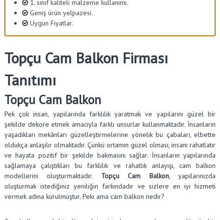
1. sınıf kaliteli malzeme kullanımı.
Geniş ürün yelpazesi.
Uygun Fiyatlar.
Topçu Cam Balkon Firması
Tanıtımı
Topçu Cam Balkon
Pek çok insan, yapılarında farklılık yaratmak ve yapılarını güzel bir
şekilde dekore etmek amacıyla farklı unsurlar kullanmaktadır. İnsanların
yaşadıkları mekânları güzelleştirmelerine yönelik bu çabaları, elbette
oldukça anlaşılır olmaktadır. Çünkü ortamın güzel olması, insanı rahatlatır
ve hayata pozitif bir şekilde bakmasını sağlar. İnsanların yapılarında
sağlamaya çalıştıkları bu farklılık ve rahatlık anlayışı, cam balkon
modellerini oluşturmaktadır.
Topçu Cam Balkon
, yapılarınızda
oluşturmak istediğiniz yeniliğin farkındadır ve sizlere en iyi hizmeti
vermek adına kurulmuştur. Peki ama cam balkon nedir?