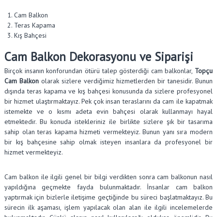
Cam Balkon
Teras Kapama
Kış Bahçesi
Cam Balkon Dekorasyonu ve Siparişi
Birçok insanın konforundan ötürü talep gösterdiği cam balkonlar,
Topçu
Cam Balkon
olarak sizlere verdiğimiz hizmetlerden bir tanesidir. Bunun
dışında teras kapama ve kış bahçesi konusunda da sizlere profesyonel
bir hizmet ulaştırmaktayız. Pek çok insan teraslarını da cam ile kapatmak
istemekte ve o kısmı adeta evin bahçesi olarak kullanmayı hayal
etmektedir. Bu konuda istekleriniz ile birlikte sizlere şık bir tasarıma
sahip olan teras kapama hizmeti vermekteyiz. Bunun yanı sıra modern
bir kış bahçesine sahip olmak isteyen insanlara da profesyonel bir
hizmet vermekteyiz.
Cam balkon ile ilgili genel bir bilgi verdikten sonra cam balkonun nasıl
yapıldığına geçmekte fayda bulunmaktadır. İnsanlar cam balkon
yaptırmak için bizlerle iletişime geçtiğinde bu süreci başlatmaktayız. Bu
sürecin ilk aşaması, işlem yapılacak olan alan ile ilgili incelemelerde