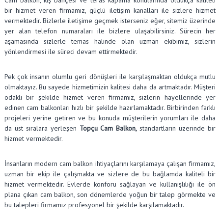
bir hizmet veren firmamız, güçlü iletişim kanalları ile sizlere hizmet
vermektedir. Bizlerle iletişime geçmek isterseniz eğer, sitemiz üzerinde
yer alan telefon numaraları ile bizlere ulaşabilirsiniz. Sürecin her
aşamasında sizlerle temas halinde olan uzman ekibimiz, sizlerin
yönlendirmesi ile süreci devam ettirmektedir.
Pek çok insanın olumlu geri dönüşleri ile karşılaşmaktan oldukça mutlu
olmaktayız. Bu sayede hizmetimizin kalitesi daha da artmaktadır. Müşteri
odaklı bir şekilde hizmet veren firmamız, sizlerin hayellerinde yer
edinen cam balkonları hızlı bir şekilde hazırlamaktadır. Birbirinden farklı
projeleri yerine getiren ve bu konuda müşterilerin yorumları ile daha
da üst sıralara yerleşen
Topçu Cam Balkon,
standartların üzerinde bir
hizmet vermektedir.
İnsanların modern cam balkon ihtiyaçlarını karşılamaya çalışan firmamız,
uzman bir ekip ile çalışmakta ve sizlere de bu bağlamda kaliteli bir
hizmet vermektedir. Evlerde konforu sağlayan ve kullanışlılığı ile ön
plana çıkan cam balkon, son dönemlerde yoğun bir talep görmekte ve
bu talepleri firmamız profesyonel bir şekilde karşılamaktadır.