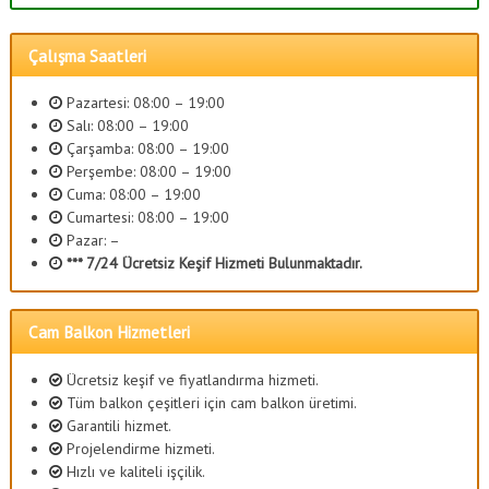
Çalışma Saatleri
Pazartesi: 08:00 – 19:00
Salı: 08:00 – 19:00
Çarşamba: 08:00 – 19:00
Perşembe: 08:00 – 19:00
Cuma: 08:00 – 19:00
Cumartesi: 08:00 – 19:00
Pazar: –
*** 7/24 Ücretsiz Keşif Hizmeti Bulunmaktadır.
Cam Balkon Hizmetleri
Ücretsiz keşif ve fiyatlandırma hizmeti.
Tüm balkon çeşitleri için cam balkon üretimi.
Garantili hizmet.
Projelendirme hizmeti.
Hızlı ve kaliteli işçilik.