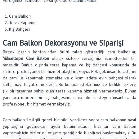
verdiğimiz hizmetler ise şu şekilde sıralanmaktadır:
Cam Balkon
Teras Kapama
Kış Bahçesi
Cam Balkon Dekorasyonu ve Siparişi
Birçok insanın konforundan ötürü talep gösterdiği cam balkonlar,
Yükseltepe Cam Balkon
olarak sizlere verdiğimiz hizmetlerden bir
tanesidir. Bunun dışında teras kapama ve kış bahçesi konusunda da
sizlere profesyonel bir hizmet ulaştırmaktayız. Pek çok insan teraslarını
da cam ile kapatmak istemekte ve o kısmı adeta evin bahçesi olarak
kullanmayı hayal etmektedir. Bu konuda istekleriniz ile birlikte sizlere
şık bir tasarıma sahip olan teras kapama hizmeti vermekteyiz. Bunun
yanı sıra modern bir kış bahçesine sahip olmak isteyen insanlara da
profesyonel bir hizmet vermekteyiz.
Cam balkon ile ilgili genel bir bilgi verdikten sonra cam balkonun nasıl
yapıldığına geçmekte fayda bulunmaktadır. İnsanlar cam balkon
yaptırmak için bizlerle iletişime geçtiğinde bu süreci başlatmaktayız. Bu