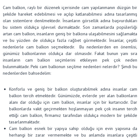
Cam balkon, raylı bir düzenek içerisinde cam yapılanmanın düzgün bir
şekilde hareket edebilmesi ve açılıp katlanabilmesi adına tasarlanmış
olan sistemlere denilmektedir. İnsanların görsellik adına başvurdukları
bu sistem oldukça işlevsel durmaktadır. Son zamanlarda popülerliği
artan cam balkon, insanların geniş bir balkona ulaşabilmesini sağlamakta
ve bu yüzden de oldukça fazla rağbet görmektedir. İnsanlar, çeşitli
nedenlerle cam balkon seçmektedir. Bu nedenlerden en önemlisi,
günümüz balkonlarının oldukça dar olmasıdır. Fakat bunun yanı sıra
insanların cam balkon seçimlerini etkileyen pek çok neden
bulunmaktadır. Peki cam balkonun seçilme nedenleri nelerdir? Şimdi bu
nedenlerden bahsedelim:
Konforlu ve geniş bir balkon oluşturabilmek adına insanlar cam
balkon tercih etmektedir. Günümüzde, evlerde yer alan balkonların
alanı dar olduğu için cam balkon, insanlar için bir kurtarıcıdır. Dar
balkonlarda vakit geçirmekten hoşlanmayan pek çok insanın tercih
ettiği cam balkon, firmamız tarafından oldukça modern bir şekilde
tasarlanmaktadır.
Cam balkon esnek bir yapıya sahip olduğu için evin yapısına da
herhangi bir zarar vermemekte ve bu anlamda insanlara çeşitli