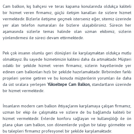
Cam balkon, kış bahçesi ve teras kapama konularında oldukça kaliteli
bir hizmet veren firmamız, güçlü iletişim kanalları ile sizlere hizmet
vermektedir. Bizlerle iletişime geçmek isterseniz eğer, sitemiz üzerinde
yer alan telefon numaraları ile bizlere ulaşabilirsiniz. Sürecin her
aşamasında sizlerle temas halinde olan uzman ekibimiz, sizlerin
yönlendirmesi ile süreci devam ettirmektedir.
Pek çok insanın olumlu geri dönüşleri ile karşılaşmaktan oldukça mutlu
olmaktayız. Bu sayede hizmetimizin kalitesi daha da artmaktadır. Müşteri
odaklı bir şekilde hizmet veren firmamız, sizlerin hayellerinde yer
edinen cam balkonları hızlı bir şekilde hazırlamaktadır. Birbirinden farklı
projeleri yerine getiren ve bu konuda müşterilerin yorumları ile daha
da üst sıralara yerleşen
Yükseltepe Cam Balkon,
standartların üzerinde
bir hizmet vermektedir.
İnsanların modern cam balkon ihtiyaçlarını karşılamaya çalışan firmamız,
uzman bir ekip ile çalışmakta ve sizlere de bu bağlamda kaliteli bir
hizmet vermektedir. Evlerde konforu sağlayan ve kullanışlılığı ile ön
plana çıkan cam balkon, son dönemlerde yoğun bir talep görmekte ve
bu talepleri firmamız profesyonel bir şekilde karşılamaktadır.