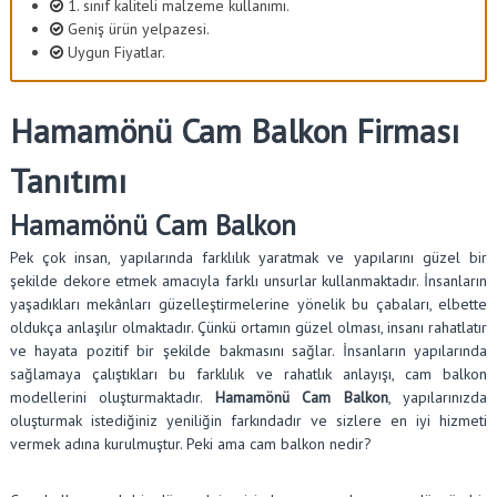
1. sınıf kaliteli malzeme kullanımı.
Geniş ürün yelpazesi.
Uygun Fiyatlar.
Hamamönü Cam Balkon Firması
Tanıtımı
Hamamönü Cam Balkon
Pek çok insan, yapılarında farklılık yaratmak ve yapılarını güzel bir
şekilde dekore etmek amacıyla farklı unsurlar kullanmaktadır. İnsanların
yaşadıkları mekânları güzelleştirmelerine yönelik bu çabaları, elbette
oldukça anlaşılır olmaktadır. Çünkü ortamın güzel olması, insanı rahatlatır
ve hayata pozitif bir şekilde bakmasını sağlar. İnsanların yapılarında
sağlamaya çalıştıkları bu farklılık ve rahatlık anlayışı, cam balkon
modellerini oluşturmaktadır.
Hamamönü Cam Balkon
, yapılarınızda
oluşturmak istediğiniz yeniliğin farkındadır ve sizlere en iyi hizmeti
vermek adına kurulmuştur. Peki ama cam balkon nedir?