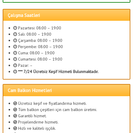
Çalışma Saatleri
Pazartesi: 08:00 – 19:00
Salı: 08:00 – 19:00
Çarşamba: 08:00 – 19:00
Perşembe: 08:00 – 19:00
Cuma: 08:00 – 19:00
Cumartesi: 08:00 – 19:00
Pazar: –
*** 7/24 Ücretsiz Keşif Hizmeti Bulunmaktadır.
Cam Balkon Hizmetleri
Ücretsiz keşif ve fiyatlandırma hizmeti.
Tüm balkon çeşitleri için cam balkon üretimi.
Garantili hizmet.
Projelendirme hizmeti.
Hızlı ve kaliteli işçilik.