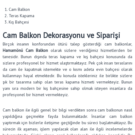
Cam Balkon
Teras Kapama
Kış Bahçesi
Cam Balkon Dekorasyonu ve Siparişi
Birçok insanın konforundan ötürü talep gösterdiği cam balkonlar,
Hamamönü Cam Balkon
olarak sizlere verdiğimiz hizmetlerden bir
tanesidir. Bunun dışında teras kapama ve kış bahçesi konusunda da
sizlere profesyonel bir hizmet ulaştırmaktayız. Pek çok insan teraslarını
da cam ile kapatmak istemekte ve o kısmı adeta evin bahçesi olarak
kullanmayı hayal etmektedir. Bu konuda istekleriniz ile birlikte sizlere
şık bir tasarıma sahip olan teras kapama hizmeti vermekteyiz. Bunun
yanı sıra modern bir kış bahçesine sahip olmak isteyen insanlara da
profesyonel bir hizmet vermekteyiz.
Cam balkon ile ilgili genel bir bilgi verdikten sonra cam balkonun nasıl
yapıldığına geçmekte fayda bulunmaktadır. İnsanlar cam balkon
yaptırmak için bizlerle iletişime geçtiğinde bu süreci başlatmaktayız. Bu
sürecin ilk aşaması, işlem yapılacak olan alan ile ilgili incelemelerde