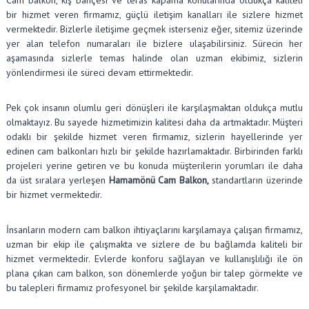
bir hizmet veren firmamız, güçlü iletişim kanalları ile sizlere hizmet
vermektedir. Bizlerle iletişime geçmek isterseniz eğer, sitemiz üzerinde
yer alan telefon numaraları ile bizlere ulaşabilirsiniz. Sürecin her
aşamasında sizlerle temas halinde olan uzman ekibimiz, sizlerin
yönlendirmesi ile süreci devam ettirmektedir.
Pek çok insanın olumlu geri dönüşleri ile karşılaşmaktan oldukça mutlu
olmaktayız. Bu sayede hizmetimizin kalitesi daha da artmaktadır. Müşteri
odaklı bir şekilde hizmet veren firmamız, sizlerin hayellerinde yer
edinen cam balkonları hızlı bir şekilde hazırlamaktadır. Birbirinden farklı
projeleri yerine getiren ve bu konuda müşterilerin yorumları ile daha
da üst sıralara yerleşen
Hamamönü Cam Balkon,
standartların üzerinde
bir hizmet vermektedir.
İnsanların modern cam balkon ihtiyaçlarını karşılamaya çalışan firmamız,
uzman bir ekip ile çalışmakta ve sizlere de bu bağlamda kaliteli bir
hizmet vermektedir. Evlerde konforu sağlayan ve kullanışlılığı ile ön
plana çıkan cam balkon, son dönemlerde yoğun bir talep görmekte ve
bu talepleri firmamız profesyonel bir şekilde karşılamaktadır.