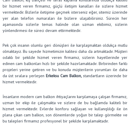
bir hizmet veren firmamız, güçlü iletişim kanalları ile sizlere hizmet
vermektedir. Bizlerle iletişime geçmek isterseniz eğer, sitemiz üzerinde
yer alan telefon numaraları ile bizlere ulaşabilirsiniz. Sürecin her
aşamasında sizlerle temas halinde olan uzman ekibimiz, sizlerin
yönlendirmesi ile süreci devam ettirmektedir.
Pek çok insanın olumlu geri dönüşleri ile karşılaşmaktan oldukça mutlu
olmaktayız. Bu sayede hizmetimizin kalitesi daha da artmaktadır. Müşteri
odaklı bir şekilde hizmet veren firmamız, sizlerin hayellerinde yer
edinen cam balkonları hızlı bir şekilde hazırlamaktadır. Birbirinden farklı
projeleri yerine getiren ve bu konuda müşterilerin yorumları ile daha
da üst sıralara yerleşen
Erkeksu Cam Balkon,
standartların üzerinde bir
hizmet vermektedir.
İnsanların modern cam balkon ihtiyaçlarını karşılamaya çalışan firmamız,
uzman bir ekip ile çalışmakta ve sizlere de bu bağlamda kaliteli bir
hizmet vermektedir. Evlerde konforu sağlayan ve kullanışlılığı ile ön
plana çıkan cam balkon, son dönemlerde yoğun bir talep görmekte ve
bu talepleri firmamız profesyonel bir şekilde karşılamaktadır.