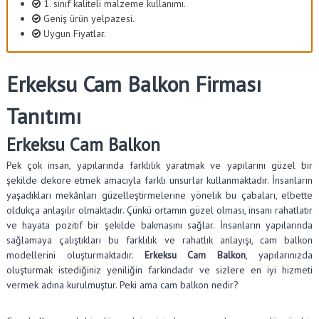
1. sınıf kaliteli malzeme kullanımı.
Geniş ürün yelpazesi.
Uygun Fiyatlar.
Erkeksu Cam Balkon Firması
Tanıtımı
Erkeksu Cam Balkon
Pek çok insan, yapılarında farklılık yaratmak ve yapılarını güzel bir
şekilde dekore etmek amacıyla farklı unsurlar kullanmaktadır. İnsanların
yaşadıkları mekânları güzelleştirmelerine yönelik bu çabaları, elbette
oldukça anlaşılır olmaktadır. Çünkü ortamın güzel olması, insanı rahatlatır
ve hayata pozitif bir şekilde bakmasını sağlar. İnsanların yapılarında
sağlamaya çalıştıkları bu farklılık ve rahatlık anlayışı, cam balkon
modellerini oluşturmaktadır.
Erkeksu Cam Balkon
, yapılarınızda
oluşturmak istediğiniz yeniliğin farkındadır ve sizlere en iyi hizmeti
vermek adına kurulmuştur. Peki ama cam balkon nedir?