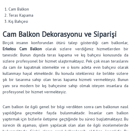
Cam Balkon
Teras Kapama
Kış Bahçesi
Cam Balkon Dekorasyonu ve Siparişi
Birçok insanın konforundan ötürü talep gösterdiği cam balkonlar,
Erkeksu Cam Balkon
olarak sizlere verdiğimiz hizmetlerden bir
tanesidir. Bunun dışında teras kapama ve kış bahçesi konusunda da
sizlere profesyonel bir hizmet ulaştırmaktayız. Pek çok insan teraslarını
da cam ile kapatmak istemekte ve o kısmı adeta evin bahçesi olarak
kullanmayı hayal etmektedir. Bu konuda istekleriniz ile birlikte sizlere
şık bir tasarıma sahip olan teras kapama hizmeti vermekteyiz. Bunun
yanı sıra modern bir kış bahçesine sahip olmak isteyen insanlara da
profesyonel bir hizmet vermekteyiz.
Cam balkon ile ilgili genel bir bilgi verdikten sonra cam balkonun nasıl
yapıldığına geçmekte fayda bulunmaktadır. İnsanlar cam balkon
yaptırmak için bizlerle iletişime geçtiğinde bu süreci başlatmaktayız. Bu
sürecin ilk aşaması, işlem yapılacak olan alan ile ilgili incelemelerde