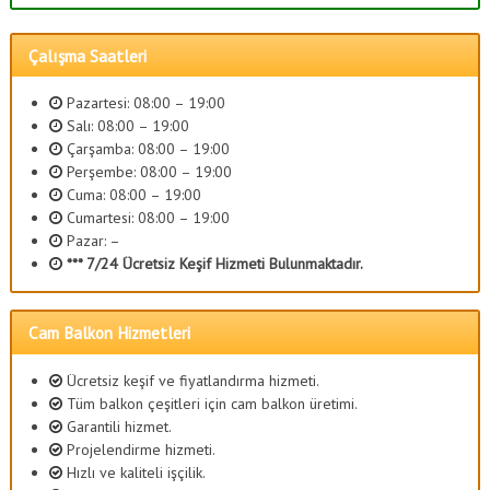
Çalışma Saatleri
Pazartesi: 08:00 – 19:00
Salı: 08:00 – 19:00
Çarşamba: 08:00 – 19:00
Perşembe: 08:00 – 19:00
Cuma: 08:00 – 19:00
Cumartesi: 08:00 – 19:00
Pazar: –
*** 7/24 Ücretsiz Keşif Hizmeti Bulunmaktadır.
Cam Balkon Hizmetleri
Ücretsiz keşif ve fiyatlandırma hizmeti.
Tüm balkon çeşitleri için cam balkon üretimi.
Garantili hizmet.
Projelendirme hizmeti.
Hızlı ve kaliteli işçilik.