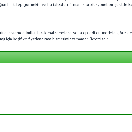
oğun bir talep görmekte ve bu talepleri firmamız profesyonel bir şekilde ka
erine, sistemde kullanılacak malzemelere ve talep edilen modele göre değ
jı için keşif ve fiyatlandırma hizmetimiz tamamen ücretsizdir.