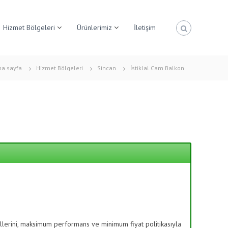
Hizmet Bölgeleri
Ürünlerimiz
İletişim
na sayfa
Hizmet Bölgeleri
Sincan
İstiklal Cam Balkon
lerini, maksimum performans ve minimum fiyat politikasıyla