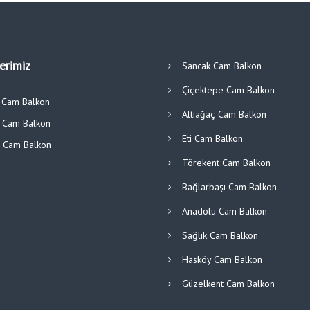
lerimiz
Sancak Cam Balkon
Çiçektepe Cam Balkon
ı Cam Balkon
Altıağaç Cam Balkon
r Cam Balkon
Eti Cam Balkon
ü Cam Balkon
Törekent Cam Balkon
Bağlarbaşı Cam Balkon
Anadolu Cam Balkon
Sağlık Cam Balkon
Hasköy Cam Balkon
Güzelkent Cam Balkon