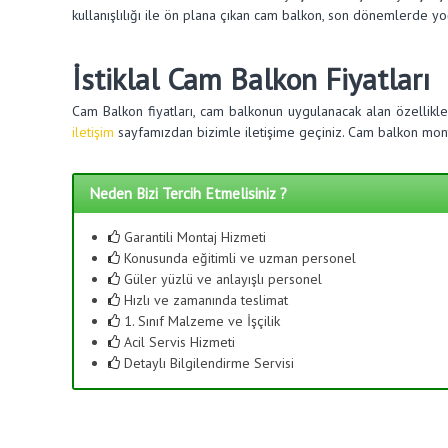
kullanışlılığı ile ön plana çıkan cam balkon, son dönemlerde y
İstiklal Cam Balkon Fiyatları
Cam Balkon fiyatları, cam balkonun uygulanacak alan özellikl
iletişim
sayfamızdan bizimle iletişime geçiniz. Cam balkon monta
Neden Bizi Tercih Etmelisiniz ?
Garantili Montaj Hizmeti
Konusunda eğitimli ve uzman personel
Güler yüzlü ve anlayışlı personel
Hızlı ve zamanında teslimat
1. Sınıf Malzeme ve İşçilik
Acil Servis Hizmeti
Detaylı Bilgilendirme Servisi