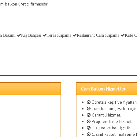
m balkon üretici firmasıdır.
n Bakımı
Kış Bahçesi
Teras Kapama
Restaurant Cam Kapama
Kafe 
Cam Balkon Hizmetleri
Ücretsiz keşif ve fiyatla
Tüm balkon çeşitleri için
Garantili hizmet.
Projelendirme hizmeti.
Hızlı ve kaliteli işçilik.
1. sınıf kaliteli malzeme 