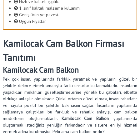
Hızlı ve kaliteli işçilik.
1. sınıf kaliteli malzeme kullanımı.
Geniş ürün yelpazesi.
Uygun Fiyatlar.
Kamilocak Cam Balkon Firması
Tanıtımı
Kamilocak Cam Balkon
Pek çok insan, yapılarında farklılık yaratmak ve yapılarını güzel bir
şekilde dekore etmek amacıyla farklı unsurlar kullanmaktadır. İnsanların
yaşadıkları mekânları güzelleştirmelerine yönelik bu çabaları, elbette
oldukça anlaşılır olmaktadır. Çünkü ortamın güzel olması, insanı rahatlatır
ve hayata pozitif bir şekilde bakmasını sağlar. İnsanların yapılarında
sağlamaya çalıştıkları bu farklılık ve rahatlık anlayışı, cam balkon
modellerini oluşturmaktadır.
Kamilocak Cam Balkon
, yapılarınızda
oluşturmak istediğiniz yeniliğin farkındadır ve sizlere en iyi hizmeti
vermek adına kurulmuştur. Peki ama cam balkon nedir?