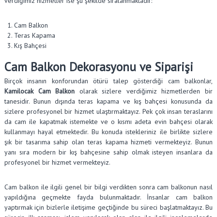
verdiğimiz hizmetler ise şu şekilde sıralanmaktadır:
Cam Balkon
Teras Kapama
Kış Bahçesi
Cam Balkon Dekorasyonu ve Siparişi
Birçok insanın konforundan ötürü talep gösterdiği cam balkonlar,
Kamilocak Cam Balkon
olarak sizlere verdiğimiz hizmetlerden bir
tanesidir. Bunun dışında teras kapama ve kış bahçesi konusunda da
sizlere profesyonel bir hizmet ulaştırmaktayız. Pek çok insan teraslarını
da cam ile kapatmak istemekte ve o kısmı adeta evin bahçesi olarak
kullanmayı hayal etmektedir. Bu konuda istekleriniz ile birlikte sizlere
şık bir tasarıma sahip olan teras kapama hizmeti vermekteyiz. Bunun
yanı sıra modern bir kış bahçesine sahip olmak isteyen insanlara da
profesyonel bir hizmet vermekteyiz.
Cam balkon ile ilgili genel bir bilgi verdikten sonra cam balkonun nasıl
yapıldığına geçmekte fayda bulunmaktadır. İnsanlar cam balkon
yaptırmak için bizlerle iletişime geçtiğinde bu süreci başlatmaktayız. Bu