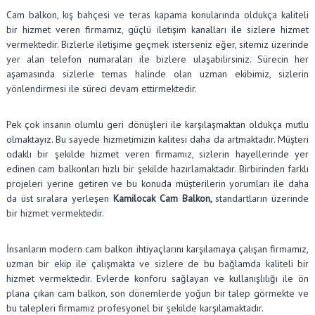
Cam balkon, kış bahçesi ve teras kapama konularında oldukça kaliteli
bir hizmet veren firmamız, güçlü iletişim kanalları ile sizlere hizmet
vermektedir. Bizlerle iletişime geçmek isterseniz eğer, sitemiz üzerinde
yer alan telefon numaraları ile bizlere ulaşabilirsiniz. Sürecin her
aşamasında sizlerle temas halinde olan uzman ekibimiz, sizlerin
yönlendirmesi ile süreci devam ettirmektedir.
Pek çok insanın olumlu geri dönüşleri ile karşılaşmaktan oldukça mutlu
olmaktayız. Bu sayede hizmetimizin kalitesi daha da artmaktadır. Müşteri
odaklı bir şekilde hizmet veren firmamız, sizlerin hayellerinde yer
edinen cam balkonları hızlı bir şekilde hazırlamaktadır. Birbirinden farklı
projeleri yerine getiren ve bu konuda müşterilerin yorumları ile daha
da üst sıralara yerleşen
Kamilocak Cam Balkon,
standartların üzerinde
bir hizmet vermektedir.
İnsanların modern cam balkon ihtiyaçlarını karşılamaya çalışan firmamız,
uzman bir ekip ile çalışmakta ve sizlere de bu bağlamda kaliteli bir
hizmet vermektedir. Evlerde konforu sağlayan ve kullanışlılığı ile ön
plana çıkan cam balkon, son dönemlerde yoğun bir talep görmekte ve
bu talepleri firmamız profesyonel bir şekilde karşılamaktadır.