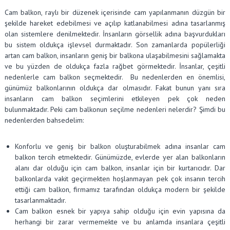
Cam balkon, raylı bir düzenek içerisinde cam yapılanmanın düzgün bir
şekilde hareket edebilmesi ve açılıp katlanabilmesi adına tasarlanmış
olan sistemlere denilmektedir. İnsanların görsellik adına başvurdukları
bu sistem oldukça işlevsel durmaktadır. Son zamanlarda popülerliği
artan cam balkon, insanların geniş bir balkona ulaşabilmesini sağlamakta
ve bu yüzden de oldukça fazla rağbet görmektedir. İnsanlar, çeşitli
nedenlerle cam balkon seçmektedir. Bu nedenlerden en önemlisi,
günümüz balkonlarının oldukça dar olmasıdır. Fakat bunun yanı sıra
insanların cam balkon seçimlerini etkileyen pek çok neden
bulunmaktadır. Peki cam balkonun seçilme nedenleri nelerdir? Şimdi bu
nedenlerden bahsedelim:
Konforlu ve geniş bir balkon oluşturabilmek adına insanlar cam
balkon tercih etmektedir. Günümüzde, evlerde yer alan balkonların
alanı dar olduğu için cam balkon, insanlar için bir kurtarıcıdır. Dar
balkonlarda vakit geçirmekten hoşlanmayan pek çok insanın tercih
ettiği cam balkon, firmamız tarafından oldukça modern bir şekilde
tasarlanmaktadır.
Cam balkon esnek bir yapıya sahip olduğu için evin yapısına da
herhangi bir zarar vermemekte ve bu anlamda insanlara çeşitli