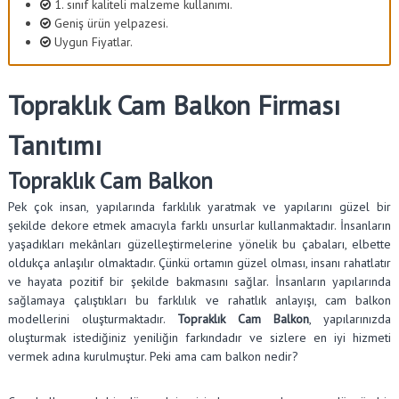
1. sınıf kaliteli malzeme kullanımı.
Geniş ürün yelpazesi.
Uygun Fiyatlar.
Topraklık Cam Balkon Firması
Tanıtımı
Topraklık Cam Balkon
Pek çok insan, yapılarında farklılık yaratmak ve yapılarını güzel bir
şekilde dekore etmek amacıyla farklı unsurlar kullanmaktadır. İnsanların
yaşadıkları mekânları güzelleştirmelerine yönelik bu çabaları, elbette
oldukça anlaşılır olmaktadır. Çünkü ortamın güzel olması, insanı rahatlatır
ve hayata pozitif bir şekilde bakmasını sağlar. İnsanların yapılarında
sağlamaya çalıştıkları bu farklılık ve rahatlık anlayışı, cam balkon
modellerini oluşturmaktadır.
Topraklık Cam Balkon
, yapılarınızda
oluşturmak istediğiniz yeniliğin farkındadır ve sizlere en iyi hizmeti
vermek adına kurulmuştur. Peki ama cam balkon nedir?