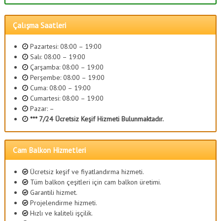
Çalışma Saatleri
Pazartesi: 08:00 – 19:00
Salı: 08:00 – 19:00
Çarşamba: 08:00 – 19:00
Perşembe: 08:00 – 19:00
Cuma: 08:00 – 19:00
Cumartesi: 08:00 – 19:00
Pazar: –
*** 7/24 Ücretsiz Keşif Hizmeti Bulunmaktadır.
Cam Balkon Hizmetleri
Ücretsiz keşif ve fiyatlandırma hizmeti.
Tüm balkon çeşitleri için cam balkon üretimi.
Garantili hizmet.
Projelendirme hizmeti.
Hızlı ve kaliteli işçilik.