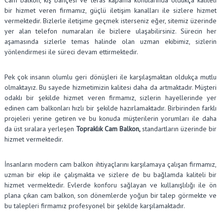
bir hizmet veren firmamız, güçlü iletişim kanalları ile sizlere hizmet
vermektedir. Bizlerle iletişime geçmek isterseniz eğer, sitemiz üzerinde
yer alan telefon numaraları ile bizlere ulaşabilirsiniz. Sürecin her
aşamasında sizlerle temas halinde olan uzman ekibimiz, sizlerin
yönlendirmesi ile süreci devam ettirmektedir.
Pek çok insanın olumlu geri dönüşleri ile karşılaşmaktan oldukça mutlu
olmaktayız. Bu sayede hizmetimizin kalitesi daha da artmaktadır. Müşteri
odaklı bir şekilde hizmet veren firmamız, sizlerin hayellerinde yer
edinen cam balkonları hızlı bir şekilde hazırlamaktadır. Birbirinden farklı
projeleri yerine getiren ve bu konuda müşterilerin yorumları ile daha
da üst sıralara yerleşen
Topraklık Cam Balkon,
standartların üzerinde bir
hizmet vermektedir.
İnsanların modern cam balkon ihtiyaçlarını karşılamaya çalışan firmamız,
uzman bir ekip ile çalışmakta ve sizlere de bu bağlamda kaliteli bir
hizmet vermektedir. Evlerde konforu sağlayan ve kullanışlılığı ile ön
plana çıkan cam balkon, son dönemlerde yoğun bir talep görmekte ve
bu talepleri firmamız profesyonel bir şekilde karşılamaktadır.