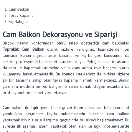
Cam Balkon
Teras Kapama
Kış Bahçesi
Cam Balkon Dekorasyonu ve Siparişi
Birçok insanın konforundan ötürü talep gösterdiği cam balkonlar,
Topraklık Cam Balkon
olarak sizlere verdiğimiz hizmetlerden bir
tanesidir. Bunun dışında teras kapama ve kış bahçesi konusunda da
sizlere profesyonel bir hizmet ulaştırmaktayız. Pek çok insan teraslarını
da cam ile kapatmak istemekte ve o kısmı adeta evin bahçesi olarak
kullanmayı hayal etmektedir. Bu konuda istekleriniz ile birlikte sizlere
şık bir tasarıma sahip olan teras kapama hizmeti vermekteyiz. Bunun
yanı sıra modern bir kış bahçesine sahip olmak isteyen insanlara da
profesyonel bir hizmet vermekteyiz.
Cam balkon ile ilgili genel bir bilgi verdikten sonra cam balkonun nasıl
yapıldığına geçmekte fayda bulunmaktadır. İnsanlar cam balkon
yaptırmak için bizlerle iletişime geçtiğinde bu süreci başlatmaktayız. Bu
sürecin ilk aşaması, işlem yapılacak olan alan ile ilgili incelemelerde