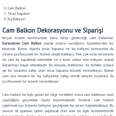
Cam Balkon
Teras Kapama
Kış Bahçesi
Cam Balkon Dekorasyonu ve Siparişi
Birçok insanın konforundan ötürü talep gösterdiği cam balkonlar,
Karacaören Cam Balkon
olarak sizlere verdiğimiz hizmetlerden bir
tanesidir. Bunun dışında teras kapama ve kış bahçesi konusunda da
sizlere profesyonel bir hizmet ulaştırmaktayız. Pek çok insan teraslarını
da cam ile kapatmak istemekte ve o kısmı adeta evin bahçesi olarak
kullanmayı hayal etmektedir. Bu konuda istekleriniz ile birlikte sizlere
şık bir tasarıma sahip olan teras kapama hizmeti vermekteyiz. Bunun
yanı sıra modern bir kış bahçesine sahip olmak isteyen insanlara da
profesyonel bir hizmet vermekteyiz.
Cam balkon ile ilgili genel bir bilgi verdikten sonra cam balkonun nasıl
yapıldığına geçmekte fayda bulunmaktadır. İnsanlar cam balkon
yaptırmak için bizlerle iletişime geçtiğinde bu süreci başlatmaktayız. Bu
sürecin ilk aşaması, işlem yapılacak olan alan ile ilgili incelemelerde