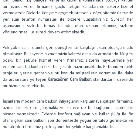
bir hizmet veren firmamız, güçlü iletişim kanalları ile sizlere hizmet
vermektedir. Bizlerle iletişime geçmek isterseniz eğer, sitemiz üzerinde
yer alan telefon numaraları ile bizlere ulaşabilirsiniz. Sürecin her
aşamasında sizlerle temas halinde olan uzman ekibimiz, sizlerin
yönlendirmesi ile süreci devam ettirmektedir.
Pek çok insanın olumlu geri dönüşleri ile karşılaşmaktan oldukça mutlu
olmaktayız. Bu sayede hizmetimizin kalitesi daha da artmaktadır. Müşteri
odaklı bir şekilde hizmet veren firmamız, sizlerin hayellerinde yer
edinen cam balkonları hızlı bir şekilde hazırlamaktadır. Birbirinden farklı
projeleri yerine getiren ve bu konuda müşterilerin yorumları ile daha
da üst sıralara yerleşen
Karacaören Cam Balkon,
standartların üzerinde
bir hizmet vermektedir.
İnsanların modern cam balkon ihtiyaçlarını karşılamaya çalışan firmamız,
uzman bir ekip ile çalışmakta ve sizlere de bu bağlamda kaliteli bir
hizmet vermektedir. Evlerde konforu sağlayan ve kullanışlılığı ile ön
plana çıkan cam balkon, son dönemlerde yoğun bir talep görmekte ve
bu talepleri firmamız profesyonel bir şekilde karşılamaktadır.