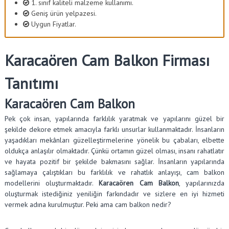
1. sınıf kaliteli malzeme kullanımı.
Geniş ürün yelpazesi.
Uygun Fiyatlar.
Karacaören Cam Balkon Firması
Tanıtımı
Karacaören Cam Balkon
Pek çok insan, yapılarında farklılık yaratmak ve yapılarını güzel bir
şekilde dekore etmek amacıyla farklı unsurlar kullanmaktadır. İnsanların
yaşadıkları mekânları güzelleştirmelerine yönelik bu çabaları, elbette
oldukça anlaşılır olmaktadır. Çünkü ortamın güzel olması, insanı rahatlatır
ve hayata pozitif bir şekilde bakmasını sağlar. İnsanların yapılarında
sağlamaya çalıştıkları bu farklılık ve rahatlık anlayışı, cam balkon
modellerini oluşturmaktadır.
Karacaören Cam Balkon
, yapılarınızda
oluşturmak istediğiniz yeniliğin farkındadır ve sizlere en iyi hizmeti
vermek adına kurulmuştur. Peki ama cam balkon nedir?