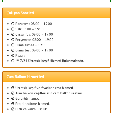
Çalışma Saatleri
Pazartesi: 08:00 – 19:00
Salı: 08:00 – 19:00
Çarşamba: 08:00 – 19:00
Perşembe: 08:00 – 19:00
Cuma: 08:00 – 19:00
Cumartesi: 08:00 – 19:00
Pazar: –
*** 7/24 Ücretsiz Keşif Hizmeti Bulunmaktadır.
Cam Balkon Hizmetleri
Ücretsiz keşif ve fiyatlandırma hizmeti.
Tüm balkon çeşitleri için cam balkon üretimi.
Garantili hizmet.
Projelendirme hizmeti.
Hızlı ve kaliteli işçilik.