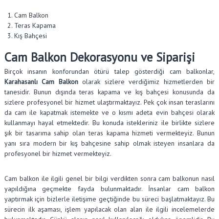
Cam Balkon
Teras Kapama
Kış Bahçesi
Cam Balkon Dekorasyonu ve Siparişi
Birçok insanın konforundan ötürü talep gösterdiği cam balkonlar,
Karahasanlı Cam Balkon
olarak sizlere verdiğimiz hizmetlerden bir
tanesidir. Bunun dışında teras kapama ve kış bahçesi konusunda da
sizlere profesyonel bir hizmet ulaştırmaktayız. Pek çok insan teraslarını
da cam ile kapatmak istemekte ve o kısmı adeta evin bahçesi olarak
kullanmayı hayal etmektedir. Bu konuda istekleriniz ile birlikte sizlere
şık bir tasarıma sahip olan teras kapama hizmeti vermekteyiz. Bunun
yanı sıra modern bir kış bahçesine sahip olmak isteyen insanlara da
profesyonel bir hizmet vermekteyiz.
Cam balkon ile ilgili genel bir bilgi verdikten sonra cam balkonun nasıl
yapıldığına geçmekte fayda bulunmaktadır. İnsanlar cam balkon
yaptırmak için bizlerle iletişime geçtiğinde bu süreci başlatmaktayız. Bu
sürecin ilk aşaması, işlem yapılacak olan alan ile ilgili incelemelerde