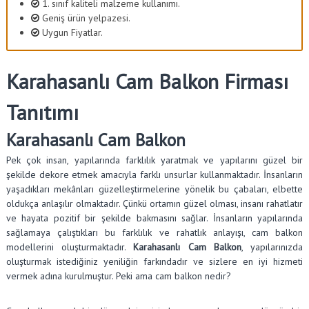
1. sınıf kaliteli malzeme kullanımı.
Geniş ürün yelpazesi.
Uygun Fiyatlar.
Karahasanlı Cam Balkon Firması
Tanıtımı
Karahasanlı Cam Balkon
Pek çok insan, yapılarında farklılık yaratmak ve yapılarını güzel bir
şekilde dekore etmek amacıyla farklı unsurlar kullanmaktadır. İnsanların
yaşadıkları mekânları güzelleştirmelerine yönelik bu çabaları, elbette
oldukça anlaşılır olmaktadır. Çünkü ortamın güzel olması, insanı rahatlatır
ve hayata pozitif bir şekilde bakmasını sağlar. İnsanların yapılarında
sağlamaya çalıştıkları bu farklılık ve rahatlık anlayışı, cam balkon
modellerini oluşturmaktadır.
Karahasanlı Cam Balkon
, yapılarınızda
oluşturmak istediğiniz yeniliğin farkındadır ve sizlere en iyi hizmeti
vermek adına kurulmuştur. Peki ama cam balkon nedir?