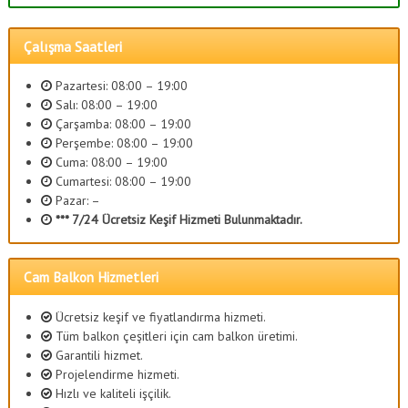
Çalışma Saatleri
Pazartesi: 08:00 – 19:00
Salı: 08:00 – 19:00
Çarşamba: 08:00 – 19:00
Perşembe: 08:00 – 19:00
Cuma: 08:00 – 19:00
Cumartesi: 08:00 – 19:00
Pazar: –
*** 7/24 Ücretsiz Keşif Hizmeti Bulunmaktadır.
Cam Balkon Hizmetleri
Ücretsiz keşif ve fiyatlandırma hizmeti.
Tüm balkon çeşitleri için cam balkon üretimi.
Garantili hizmet.
Projelendirme hizmeti.
Hızlı ve kaliteli işçilik.