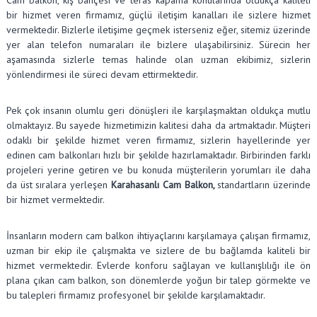
bir hizmet veren firmamız, güçlü iletişim kanalları ile sizlere hizmet
vermektedir. Bizlerle iletişime geçmek isterseniz eğer, sitemiz üzerinde
yer alan telefon numaraları ile bizlere ulaşabilirsiniz. Sürecin her
aşamasında sizlerle temas halinde olan uzman ekibimiz, sizlerin
yönlendirmesi ile süreci devam ettirmektedir.
Pek çok insanın olumlu geri dönüşleri ile karşılaşmaktan oldukça mutlu
olmaktayız. Bu sayede hizmetimizin kalitesi daha da artmaktadır. Müşteri
odaklı bir şekilde hizmet veren firmamız, sizlerin hayellerinde yer
edinen cam balkonları hızlı bir şekilde hazırlamaktadır. Birbirinden farklı
projeleri yerine getiren ve bu konuda müşterilerin yorumları ile daha
da üst sıralara yerleşen
Karahasanlı Cam Balkon,
standartların üzerinde
bir hizmet vermektedir.
İnsanların modern cam balkon ihtiyaçlarını karşılamaya çalışan firmamız,
uzman bir ekip ile çalışmakta ve sizlere de bu bağlamda kaliteli bir
hizmet vermektedir. Evlerde konforu sağlayan ve kullanışlılığı ile ön
plana çıkan cam balkon, son dönemlerde yoğun bir talep görmekte ve
bu talepleri firmamız profesyonel bir şekilde karşılamaktadır.