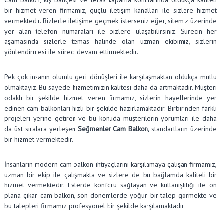
bir hizmet veren firmamız, güçlü iletişim kanalları ile sizlere hizmet
vermektedir. Bizlerle iletişime geçmek isterseniz eğer, sitemiz üzerinde
yer alan telefon numaraları ile bizlere ulaşabilirsiniz. Sürecin her
aşamasında sizlerle temas halinde olan uzman ekibimiz, sizlerin
yönlendirmesi ile süreci devam ettirmektedir.
Pek çok insanın olumlu geri dönüşleri ile karşılaşmaktan oldukça mutlu
olmaktayız. Bu sayede hizmetimizin kalitesi daha da artmaktadır. Müşteri
odaklı bir şekilde hizmet veren firmamız, sizlerin hayellerinde yer
edinen cam balkonları hızlı bir şekilde hazırlamaktadır. Birbirinden farklı
projeleri yerine getiren ve bu konuda müşterilerin yorumları ile daha
da üst sıralara yerleşen
Seğmenler Cam Balkon,
standartların üzerinde
bir hizmet vermektedir.
İnsanların modern cam balkon ihtiyaçlarını karşılamaya çalışan firmamız,
uzman bir ekip ile çalışmakta ve sizlere de bu bağlamda kaliteli bir
hizmet vermektedir. Evlerde konforu sağlayan ve kullanışlılığı ile ön
plana çıkan cam balkon, son dönemlerde yoğun bir talep görmekte ve
bu talepleri firmamız profesyonel bir şekilde karşılamaktadır.