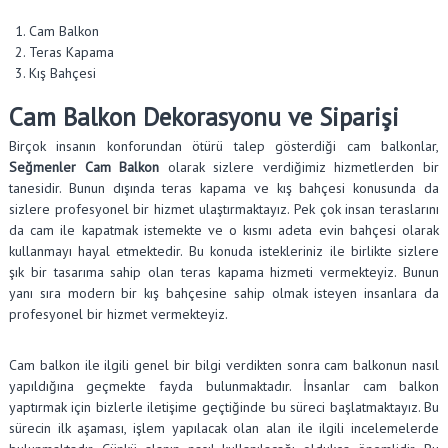
Cam Balkon
Teras Kapama
Kış Bahçesi
Cam Balkon Dekorasyonu ve Siparişi
Birçok insanın konforundan ötürü talep gösterdiği cam balkonlar,
Seğmenler Cam Balkon
olarak sizlere verdiğimiz hizmetlerden bir
tanesidir. Bunun dışında teras kapama ve kış bahçesi konusunda da
sizlere profesyonel bir hizmet ulaştırmaktayız. Pek çok insan teraslarını
da cam ile kapatmak istemekte ve o kısmı adeta evin bahçesi olarak
kullanmayı hayal etmektedir. Bu konuda istekleriniz ile birlikte sizlere
şık bir tasarıma sahip olan teras kapama hizmeti vermekteyiz. Bunun
yanı sıra modern bir kış bahçesine sahip olmak isteyen insanlara da
profesyonel bir hizmet vermekteyiz.
Cam balkon ile ilgili genel bir bilgi verdikten sonra cam balkonun nasıl
yapıldığına geçmekte fayda bulunmaktadır. İnsanlar cam balkon
yaptırmak için bizlerle iletişime geçtiğinde bu süreci başlatmaktayız. Bu
sürecin ilk aşaması, işlem yapılacak olan alan ile ilgili incelemelerde