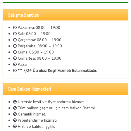
Çalışma Saatleri
Pazartesi: 08:00 – 19:00
Salı: 08:00 – 19:00
Çarşamba: 08:00 – 19:00
Perşembe: 08:00 – 19:00
Cuma: 08:00 – 19:00
Cumartesi: 08:00 – 19:00
Pazar: –
*** 7/24 Ücretsiz Keşif Hizmeti Bulunmaktadır.
Cam Balkon Hizmetleri
Ücretsiz keşif ve fiyatlandırma hizmeti.
Tüm balkon çeşitleri için cam balkon üretimi.
Garantili hizmet.
Projelendirme hizmeti.
Hızlı ve kaliteli işçilik.