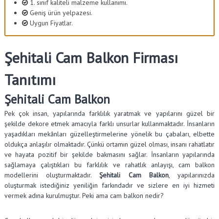
1. sınıf kaliteli malzeme kullanımı.
Geniş ürün yelpazesi.
Uygun Fiyatlar.
Şehitali Cam Balkon Firması
Tanıtımı
Şehitali Cam Balkon
Pek çok insan, yapılarında farklılık yaratmak ve yapılarını güzel bir
şekilde dekore etmek amacıyla farklı unsurlar kullanmaktadır. İnsanların
yaşadıkları mekânları güzelleştirmelerine yönelik bu çabaları, elbette
oldukça anlaşılır olmaktadır. Çünkü ortamın güzel olması, insanı rahatlatır
ve hayata pozitif bir şekilde bakmasını sağlar. İnsanların yapılarında
sağlamaya çalıştıkları bu farklılık ve rahatlık anlayışı, cam balkon
modellerini oluşturmaktadır.
Şehitali Cam Balkon
, yapılarınızda
oluşturmak istediğiniz yeniliğin farkındadır ve sizlere en iyi hizmeti
vermek adına kurulmuştur. Peki ama cam balkon nedir?