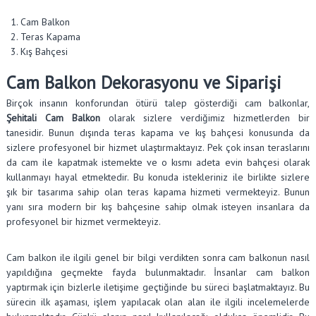
Cam Balkon
Teras Kapama
Kış Bahçesi
Cam Balkon Dekorasyonu ve Siparişi
Birçok insanın konforundan ötürü talep gösterdiği cam balkonlar,
Şehitali Cam Balkon
olarak sizlere verdiğimiz hizmetlerden bir
tanesidir. Bunun dışında teras kapama ve kış bahçesi konusunda da
sizlere profesyonel bir hizmet ulaştırmaktayız. Pek çok insan teraslarını
da cam ile kapatmak istemekte ve o kısmı adeta evin bahçesi olarak
kullanmayı hayal etmektedir. Bu konuda istekleriniz ile birlikte sizlere
şık bir tasarıma sahip olan teras kapama hizmeti vermekteyiz. Bunun
yanı sıra modern bir kış bahçesine sahip olmak isteyen insanlara da
profesyonel bir hizmet vermekteyiz.
Cam balkon ile ilgili genel bir bilgi verdikten sonra cam balkonun nasıl
yapıldığına geçmekte fayda bulunmaktadır. İnsanlar cam balkon
yaptırmak için bizlerle iletişime geçtiğinde bu süreci başlatmaktayız. Bu
sürecin ilk aşaması, işlem yapılacak olan alan ile ilgili incelemelerde