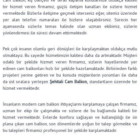
bir hizmet veren firmamız, güçlü iletişim kanalları ile sizlere hizmet
vermektedir. Bizlerle iletişime geçmek isterseniz eğer, sitemiz üzerinde
yer alan telefon numaraları ile bizlere ulaşabilirsiniz. Sürecin her
aşamasında sizlerle temas halinde olan uzman ekibimiz, sizlerin
yönlendirmesi ile süreci devam ettirmektedir.
Pek çok insanın olumlu geri dönüşleri ile karşılaşmaktan oldukça mutlu
olmaktayız. Bu sayede hizmetimizin kalitesi daha da artmaktadır. Müşteri
odaklı bir şekilde hizmet veren firmamız, sizlerin hayellerinde yer
edinen cam balkonları hızlı bir şekilde hazırlamaktadır. Birbirinden farklı
projeleri yerine getiren ve bu konuda müşterilerin yorumları ile daha
da üst sıralara yerleşen
Şehitali Cam Balkon,
standartların üzerinde bir
hizmet vermektedir.
İnsanların modern cam balkon ihtiyaçlarını karşılamaya çalışan firmamız,
uzman bir ekip ile çalışmakta ve sizlere de bu bağlamda kaliteli bir
hizmet vermektedir. Evlerde konforu sağlayan ve kullanışlılığı ile ön
plana çıkan cam balkon, son dönemlerde yoğun bir talep görmekte ve
bu talepleri firmamız profesyonel bir şekilde karşılamaktadır.