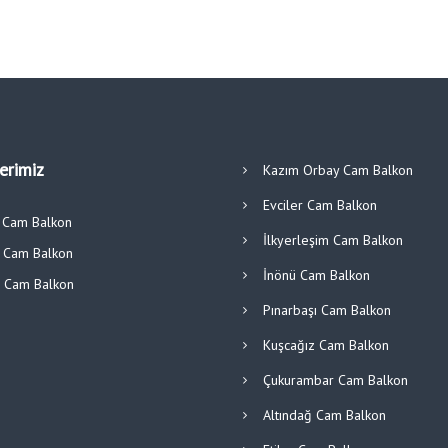
lerimiz
Kazım Orbay Cam Balkon
Evciler Cam Balkon
ı Cam Balkon
İlkyerleşim Cam Balkon
r Cam Balkon
İnönü Cam Balkon
ü Cam Balkon
Pınarbaşı Cam Balkon
Kuşcağız Cam Balkon
Çukurambar Cam Balkon
Altındağ Cam Balkon