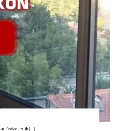
arafından tercih […]