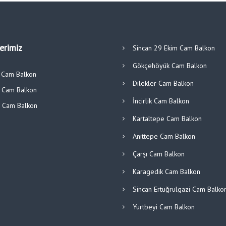
lerimiz
Sincan 29 Ekim Cam Balkon
Gökçehöyük Cam Balkon
ı Cam Balkon
Dilekler Cam Balkon
r Cam Balkon
İncirlik Cam Balkon
ü Cam Balkon
Kartaltepe Cam Balkon
Anıttepe Cam Balkon
Çarşı Cam Balkon
Karagedik Cam Balkon
Sincan Ertuğrulgazi Cam Balko
Yurtbeyi Cam Balkon