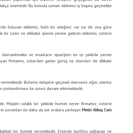
 oldukça önemlidir. Bu konuda uzman ekibimiz iş başına geçmekte
lerde bulunan ekibimiz, belli bir isteğiniz var ise de ona göre
bir özen ve dikkatle işlerini yerine getiren ekibimiz, sizlerin
 davranılmakta ve insanların siparişleri en iyi şekilde yerine
mayan firmamız, sizlerden gelen görüş ve önerileri de dikkate
 vermektedir. Bizlerle iletişime geçmek isterseniz eğer, sitemiz
in yönlendirmesi ile süreci devam ettirmektedir.
r. Müşteri odaklı bir şekilde hizmet veren firmamız, sizlerin
rin yorumları ile daha da üst sıralara yerleşen
Metin Akkuş Cam
kaliteli bir hizmet vermektedir. Evlerde konforu sağlayan ve