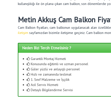
kullanışlılığı ile ön plana çıkan cam balkon, son dönemlerde y
Metin Akkuş Cam Balkon Fiyat
Cam Balkon fiyatları, cam balkonun uygulanacak alan özellikl
iletişim
sayfamızdan bizimle iletişime geçiniz. Cam balkon monta
Neden Bizi Tercih Etmelisiniz ?
Garantili Montaj Hizmeti
Konusunda eğitimli ve uzman personel
Güler yüzlü ve anlayışlı personel
Hızlı ve zamanında teslimat
1. Sınıf Malzeme ve İşçilik
Acil Servis Hizmeti
Detaylı Bilgilendirme Servisi