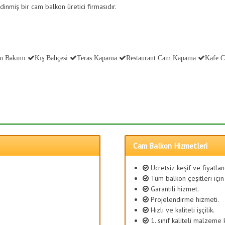
dinmiş bir cam balkon üretici firmasıdır.
n Bakımı
Kış Bahçesi
Teras Kapama
Restaurant Cam Kapama
Kafe 
Cam Balkon Hizmetleri
Ücretsiz keşif ve fiyatla
Tüm balkon çeşitleri için
Garantili hizmet.
Projelendirme hizmeti.
Hızlı ve kaliteli işçilik.
1. sınıf kaliteli malzeme 