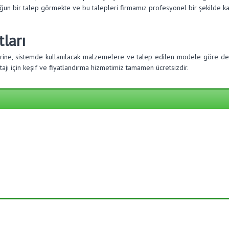
oğun bir talep görmekte ve bu talepleri firmamız profesyonel bir şekilde ka
ları
erine, sistemde kullanılacak malzemelere ve talep edilen modele göre değ
jı için keşif ve fiyatlandırma hizmetimiz tamamen ücretsizdir.