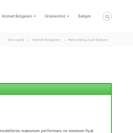
Hizmet Bölgeleri
Ürünlerimiz
İletişim
Ana sayfa
Hizmet Bölgeleri
Metin Akkuş Cam Balkon
 modellerini, maksimum performans ve minimum fiyat