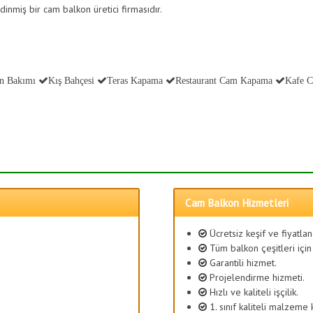
dinmiş bir cam balkon üretici firmasıdır.
n Bakımı
Kış Bahçesi
Teras Kapama
Restaurant Cam Kapama
Kafe 
Cam Balkon Hizmetleri
Ücretsiz keşif ve fiyatla
Tüm balkon çeşitleri için
Garantili hizmet.
Projelendirme hizmeti.
Hızlı ve kaliteli işçilik.
1. sınıf kaliteli malzeme 