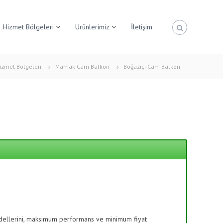
Hizmet Bölgeleri
Ürünlerimiz
İletişim
izmet Bölgeleri
Mamak Cam Balkon
Boğaziçi Cam Balkon
dellerini, maksimum performans ve minimum fiyat