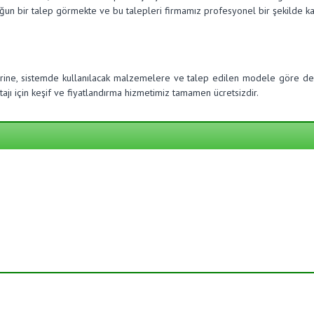
oğun bir talep görmekte ve bu talepleri firmamız profesyonel bir şekilde ka
erine, sistemde kullanılacak malzemelere ve talep edilen modele göre değ
jı için keşif ve fiyatlandırma hizmetimiz tamamen ücretsizdir.