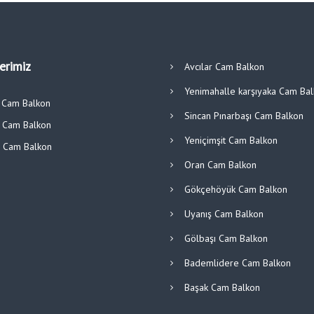
lerimiz
Avcılar Cam Balkon
Yenimahalle karşıyaka Cam Ba
ı Cam Balkon
Sincan Pınarbaşı Cam Balkon
r Cam Balkon
Yeniçimşit Cam Balkon
ü Cam Balkon
Oran Cam Balkon
Gökçehöyük Cam Balkon
Uyanış Cam Balkon
Gölbaşı Cam Balkon
Bademlidere Cam Balkon
Başak Cam Balkon