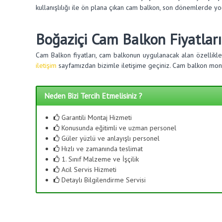
kullanışlılığı ile ön plana çıkan cam balkon, son dönemlerde y
Boğaziçi Cam Balkon Fiyatları
Cam Balkon fiyatları, cam balkonun uygulanacak alan özellikl
iletişim
sayfamızdan bizimle iletişime geçiniz. Cam balkon monta
Neden Bizi Tercih Etmelisiniz ?
Garantili Montaj Hizmeti
Konusunda eğitimli ve uzman personel
Güler yüzlü ve anlayışlı personel
Hızlı ve zamanında teslimat
1. Sınıf Malzeme ve İşçilik
Acil Servis Hizmeti
Detaylı Bilgilendirme Servisi