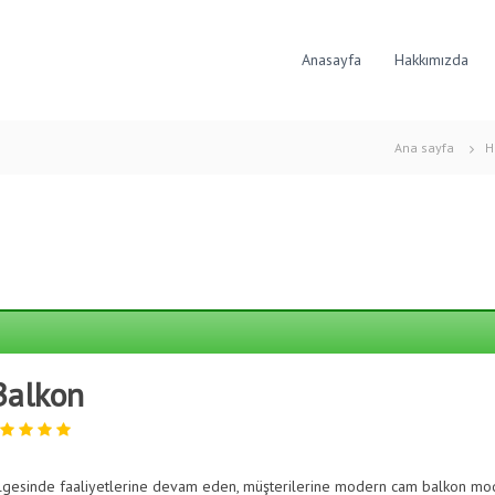
Anasayfa
Hakkımızda
Ana sayfa
H
Balkon
lgesinde faaliyetlerine devam eden, müşterilerine modern cam balkon mo